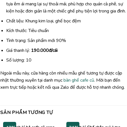
tựa êm ái mang lại sự thoải mái, phù hợp cho quán cà phê, sự
kiện hoặc đơn giản là một chiếc ghế phụ tiện lợi trong gia đình.
Chất liệu: Khung kim loại, ghế bọc đệm
Kích thước: Tiêu chuẩn
Tình trạng: Sản phẩm mới 90%
Giá thanh lý:
190.000đ/cái
Số lượng: 10
Ngoài mẫu này, cửa hàng còn nhiều mẫu ghế tương tự được cập
nhật thường xuyên tại danh mục
bàn ghế cafe cũ
. Mời bạn đến
xem trực tiếp hoặc kết nối qua Zalo để được hỗ trợ nhanh chóng.
SẢN PHẨM TƯƠNG TỰ