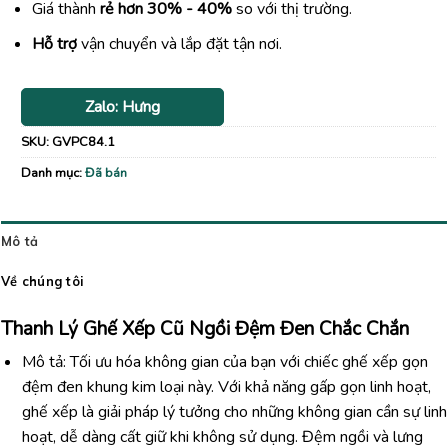
Giá thành
rẻ hơn 30% - 40%
so với thị trường.
Hỗ trợ
vận chuyển và lắp đặt tận nơi.
Zalo: Hưng
SKU:
GVPC84.1
Danh mục:
Đã bán
Mô tả
Về chúng tôi
Thanh Lý Ghế Xếp Cũ Ngồi Đệm Đen Chắc Chắn
Mô tả: Tối ưu hóa không gian của bạn với chiếc ghế xếp gọn
đệm đen khung kim loại này. Với khả năng gấp gọn linh hoạt,
ghế xếp là giải pháp lý tưởng cho những không gian cần sự linh
hoạt, dễ dàng cất giữ khi không sử dụng. Đệm ngồi và lưng