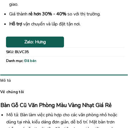
giao.
Giá thành
rẻ hơn 30% - 40%
so với thị trường.
Hỗ trợ
vận chuyển và lắp đặt tận nơi.
Zalo: Hưng
SKU:
BLVC35
Danh mục:
Đã bán
Mô tả
Về chúng tôi
Bàn
Gỗ
Cũ
Văn
Phòng Màu Vàng Nhạt
Giá
Rẻ
Mô tả:
Bàn
làm
việc
phù
hợp
cho
các
văn
phòng
nhỏ
hoặc
dùng
tại
nhà,
kiểu
dáng
đơn
giản,
dễ
bố
trí.
Mặt
bàn
trơn