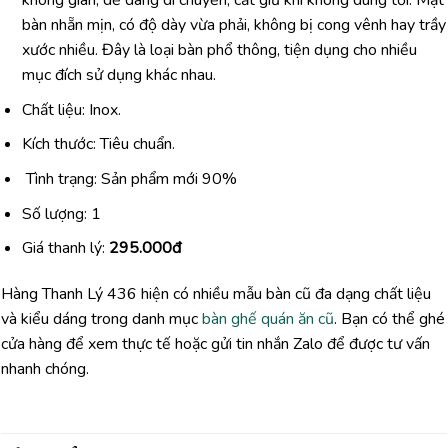
không gian, dễ dàng di chuyển, cất giữ khi không dùng tới. Mặt
bàn nhẵn mịn, có độ dày vừa phải, không bị cong vênh hay trầy
xước nhiều. Đây là loại bàn phổ thông, tiện dụng cho nhiều
mục đích sử dụng khác nhau.
Chất liệu: Inox.
Kích thước: Tiêu chuẩn.
Tình trạng: Sản phẩm mới 90%
Số lượng: 1
Giá thanh lý:
295.000đ
Hàng Thanh Lý 436 hiện có nhiều mẫu bàn cũ đa dạng chất liệu
và kiểu dáng trong danh mục
bàn ghế quán ăn cũ
. Bạn có thể ghé
cửa hàng để xem thực tế hoặc gửi tin nhắn Zalo để được tư vấn
nhanh chóng.