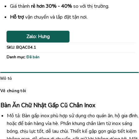
Giá thành
rẻ hơn 30% - 40%
so với thị trường.
Hỗ trợ
vận chuyển và lắp đặt tận nơi.
Zalo: Hưng
SKU:
BQAC04.1
Danh mục:
Đã bán
Mô tả
Về chúng tôi
Bàn Ăn Chữ Nhật Gấp Cũ Chân Inox
Mô tả: Bàn gấp inox phù hợp sử dụng cho quán ăn, hộ gia đình,
hoặc để bán hàng vỉa hè. Phần khung chân làm từ inox sáng
bóng, chịu lực tốt, dễ lau chùi. Thiết kế gập gọn giúp tiết kiệm