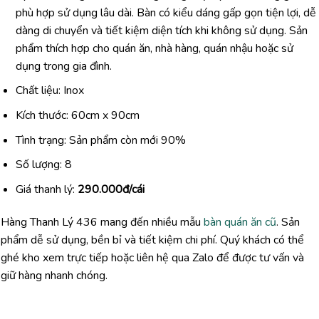
phù hợp sử dụng lâu dài. Bàn có kiểu dáng gấp gọn tiện lợi, dễ
dàng di chuyển và tiết kiệm diện tích khi không sử dụng. Sản
phẩm thích hợp cho quán ăn, nhà hàng, quán nhậu hoặc sử
dụng trong gia đình.
Chất liệu: Inox
Kích thước: 60cm x 90cm
Tình trạng: Sản phẩm còn mới 90%
Số lượng: 8
Giá thanh lý:
290.000đ/cái
Hàng Thanh Lý 436 mang đến nhiều mẫu
bàn quán ăn cũ
. Sản
phẩm dễ sử dụng, bền bỉ và tiết kiệm chi phí. Quý khách có thể
ghé kho xem trực tiếp hoặc liên hệ qua Zalo để được tư vấn và
giữ hàng nhanh chóng.