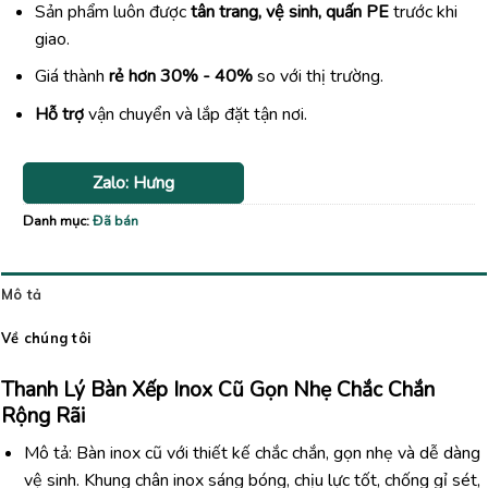
Sản phẩm luôn được
tân trang, vệ sinh, quấn PE
trước khi
giao.
Giá thành
rẻ hơn 30% - 40%
so với thị trường.
Hỗ trợ
vận chuyển và lắp đặt tận nơi.
Zalo: Hưng
Danh mục:
Đã bán
Mô tả
Về chúng tôi
Thanh Lý Bàn Xếp Inox Cũ Gọn Nhẹ Chắc Chắn
Rộng Rãi
Mô tả: Bàn inox cũ với thiết kế chắc chắn, gọn nhẹ và dễ dàng
vệ sinh. Khung chân inox sáng bóng, chịu lực tốt, chống gỉ sét,