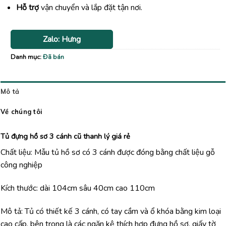
Hỗ trợ
vận chuyển và lắp đặt tận nơi.
Zalo: Hưng
Danh mục:
Đã bán
Mô tả
Về chúng tôi
Tủ đựng hồ sơ 3 cánh cũ thanh lý giá rẻ
Chất liệu: Mẫu tủ hồ sơ có 3 cánh được đóng bằng chất liệu gỗ
công nghiệp
Kích thước: dài 104cm sâu 40cm cao 110cm
Mô tả: Tủ có thiết kế 3 cánh, có tay cầm và ổ khóa bằng kim loại
cao cấp, bên trong là các ngăn kệ thích hợp đựng hồ sơ, giấy tờ