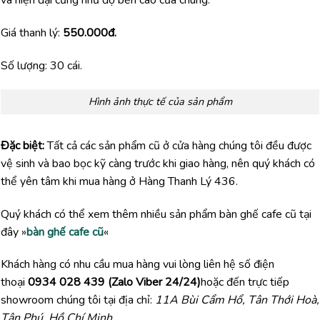
Giá thanh lý:
550.000đ.
Số lượng: 30 cái.
Hình ảnh thực tế của sản phẩm
Đặc biệt:
Tất cả các sản phẩm cũ ở cửa hàng chúng tôi đều được
vệ sinh và bao bọc kỹ càng trước khi giao hàng, nên quý khách có
thể yên tâm khi mua hàng ở Hàng Thanh Lý 436.
Quý khách có thể xem thêm nhiều sản phẩm bàn ghế cafe cũ tại
đây »
bàn ghế cafe cũ
«
Khách hàng có nhu cầu mua hàng vui lòng liên hệ số điện
thoại
0934 028 439 (Zalo Viber 24/24)
hoặc đến trực tiếp
showroom chúng tôi tại địa chỉ:
11A Bùi Cẩm Hổ, Tân Thới Hoà,
Tân Phú, Hồ Chí Minh