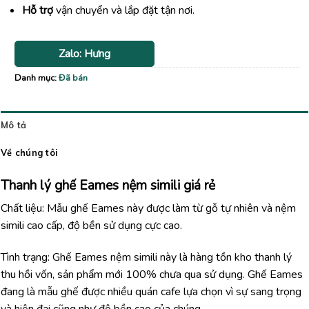
Hỗ trợ
vận chuyển và lắp đặt tận nơi.
Zalo: Hưng
Danh mục:
Đã bán
Mô tả
Về chúng tôi
Thanh lý ghế Eames nệm simili giá rẻ
Chất liệu: Mẫu ghế Eames này được làm từ gỗ tự nhiên và nệm
simili cao cấp, độ bền sử dụng cực cao.
Tình trạng: Ghế Eames nệm simili này là hàng tồn kho thanh lý
thu hồi vốn, sản phẩm mới 100% chưa qua sử dụng. Ghế Eames
đang là mẫu ghế được nhiều quán cafe lựa chọn vì sự sang trọng
và hiện đại cũng như độ bền cao của chúng.