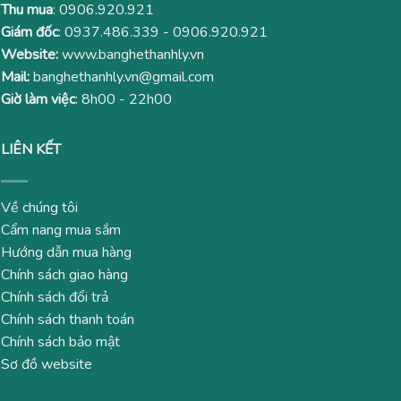
Thu mua
:
0906.920.921
Giám đốc
:
0937.486.339
-
0906.920.921
Website:
www.banghethanhly.vn
Mail:
banghethanhly.vn@gmail.com
Giờ làm việc
: 8h00 - 22h00
LIÊN KẾT
Về chúng tôi
Cẩm nang mua sắm
Hướng dẫn mua hàng
Chính sách giao hàng
Chính sách đổi trả
Chính sách thanh toán
Chính sách bảo mật
Sơ đồ website