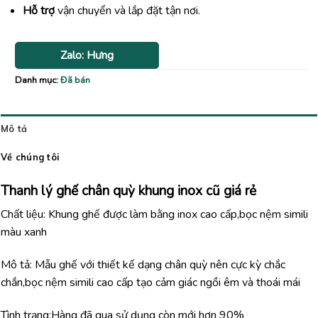
Hỗ trợ
vận chuyển và lắp đặt tận nơi.
Zalo: Hưng
Danh mục:
Đã bán
Mô tả
Về chúng tôi
Thanh lý ghế chân quỳ khung inox cũ giá rẻ
Chất liệu: Khung ghế được làm bằng inox cao cấp,bọc nệm simili
màu xanh
Mô tả: Mẫu ghế với thiết kế dạng chân quỳ nên cực kỳ chắc
chắn,bọc nệm simili cao cấp tạo cảm giác ngồi êm và thoái mái
Tình trạng:Hàng đã qua sử dụng còn mới hơn 90%