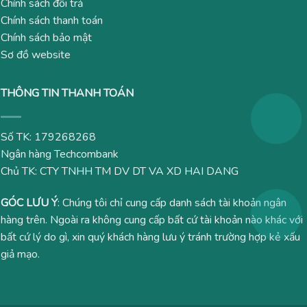
Chính sách đổi trả
Chính sách thanh toán
Chính sách bảo mật
Sơ đồ website
THÔNG TIN THANH TOÁN
Số TK: 179268268
Ngân hàng Techcombank
Chủ TK: CTY TNHH TM DV DT VA XD HAI DANG
GÓC LƯU Ý
: Chúng tôi chỉ cung cấp danh sách tài khoản ngân
hàng trên. Ngoài ra không cung cấp bất cứ tài khoản nào khác với
bất cứ lý do gì, xin quý khách hàng lưu ý tránh trường hợp kẻ xấu
giả mạo.