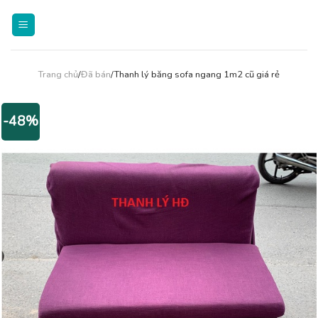
Skip
to
content
Trang chủ
/
Đã bán
/Thanh lý băng sofa ngang 1m2 cũ giá rẻ
-48%