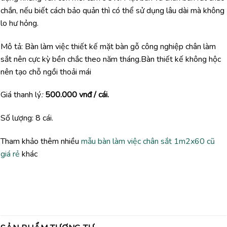
chắn, nếu biết cách bảo quản thì có thể sử dụng lâu dài mà không
lo hư hỏng.
Mô tả: Bàn làm việc thiết kế mặt bàn gỗ công nghiệp chân làm
sắt nên cực kỳ bền chắc theo năm tháng.Bàn thiết kế không hộc
nên tạo chỗ ngồi thoải mái
Giá thanh lý
:
5
00.000 vnđ / cái.
Số lượng: 8 cái.
Tham khảo thêm nhiều
mẫu bàn làm việc chân sắt 1m2x60 cũ
giá rẻ
khác