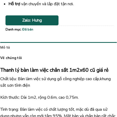
Hỗ trợ
vận chuyển và lắp đặt tận nơi.
Zalo: Hưng
Danh mục:
Đã bán
Mô tả
Về chúng tôi
Thanh lý bàn làm việc chân sắt 1m2x60 cũ giá rẻ
Chất liệu: Bàn làm việc sử dụng gỗ công nghiệp cao cấp,khung
sắt sơn tĩnh điện
Kích thước: Dài 1m2, rộng 0.6m, cao 0,75m.
Tình trạng: Bàn làm việc có chất lượng tốt, mặc dù đã qua sử
dụng nhưng vẫn còn mới tầm 95%. Mặt bàn và chân bàn rất chắc