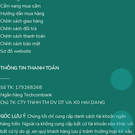
Cẩm nang mua sắm
Hướng dẫn mua hàng
Chính sách giao hàng
Chính sách đổi trả
Chính sách thanh toán
Chính sách bảo mật
Sơ đồ website
THÔNG TIN THANH TOÁN
Số TK: 179268268
Ngân hàng Techcombank
Chủ TK: CTY TNHH TM DV DT VA XD HAI DANG
GÓC LƯU Ý
: Chúng tôi chỉ cung cấp danh sách tài khoản ngân
hàng trên. Ngoài ra không cung cấp bất cứ tài khoản nào khác với
bất cứ lý do gì, xin quý khách hàng lưu ý tránh trường hợp kẻ xấu