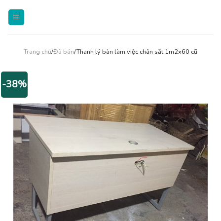
Skip
to
content
Trang chủ
/
Đã bán
/Thanh lý bàn làm việc chân sắt 1m2x60 cũ
-38%