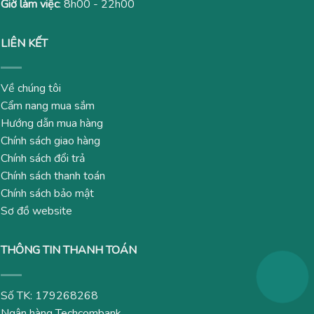
Giờ làm việc
: 8h00 - 22h00
LIÊN KẾT
Về chúng tôi
Cẩm nang mua sắm
Hướng dẫn mua hàng
Chính sách giao hàng
Chính sách đổi trả
Chính sách thanh toán
Chính sách bảo mật
Sơ đồ website
THÔNG TIN THANH TOÁN
Số TK: 179268268
Ngân hàng Techcombank