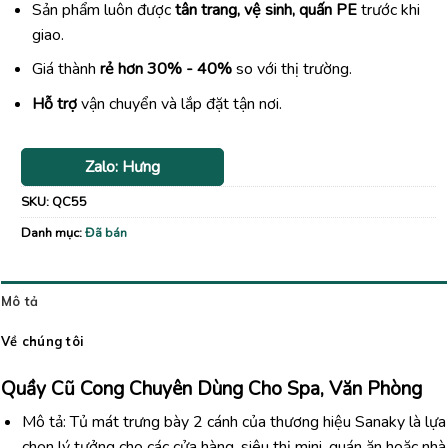
Sản phẩm luôn được
tân trang, vệ sinh, quấn PE
trước khi
giao.
Giá thành
rẻ hơn 30% - 40%
so với thị trường.
Hỗ trợ
vận chuyển và lắp đặt tận nơi.
Zalo: Hưng
SKU:
QC55
Danh mục:
Đã bán
Mô tả
Về chúng tôi
Quầy Cũ Cong Chuyên Dùng Cho Spa, Văn Phòng
Mô tả: Tủ mát trưng bày 2 cánh của thương hiệu Sanaky là lựa
chọn lý tưởng cho các cửa hàng, siêu thị mini, quán ăn hoặc nhà