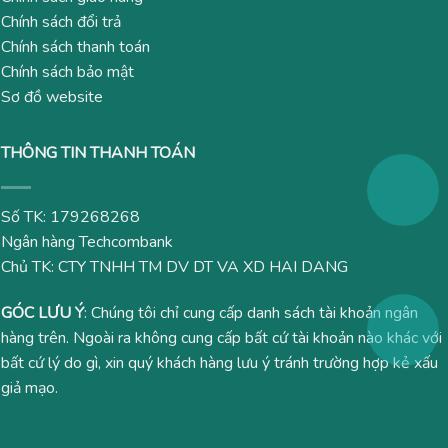
Chính sách đổi trả
Chính sách thanh toán
Chính sách bảo mật
Sơ đồ website
THÔNG TIN THANH TOÁN
Số TK: 179268268
Ngân hàng Techcombank
Chủ TK: CTY TNHH TM DV DT VA XD HAI DANG
GÓC LƯU Ý
: Chúng tôi chỉ cung cấp danh sách tài khoản ngân
hàng trên. Ngoài ra không cung cấp bất cứ tài khoản nào khác với
bất cứ lý do gì, xin quý khách hàng lưu ý tránh trường hợp kẻ xấu
giả mạo.