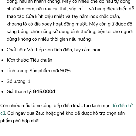
đông, nấu ăn nhanh chóng. Máy có nhiều chế độ nấu tự động
như hâm cơm, nấu rau củ, thịt, súp, mì,… và bảng điều khiển dễ
thao tác. Cửa kính chịu nhiệt và tay nắm inox chắc chắn,
khoang lò có đĩa xoay hoạt động mượt. Máy còn giữ được độ
sáng bóng, chức năng sử dụng bình thường, tiện lợi cho người
dùng không có nhiều thời gian nấu nướng.
Chất liệu: Vỏ thép sơn tĩnh điện, tay cầm inox.
Kích thước: Tiêu chuẩn
Tình trạng: Sản phẩm mới 90%
Số lượng: 1
Giá thanh lý:
845.000đ
Còn nhiều mẫu lò vi sóng, bếp điện khác tại danh mục
đồ điện tử
cũ
. Gọi ngay qua Zalo hoặc ghé kho để được hỗ trợ chọn sản
phẩm phù hợp nhất.