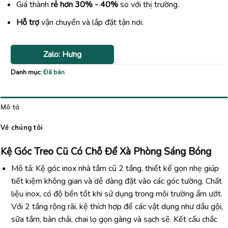
Giá thành
rẻ hơn 30% - 40%
so với thị trường.
Hỗ trợ
vận chuyển và lắp đặt tận nơi.
Zalo: Hưng
Danh mục:
Đã bán
Mô tả
Về chúng tôi
Kệ Góc Treo Cũ Có Chỗ Để Xà Phòng Sáng Bóng
Mô tả: Kệ góc inox nhà tắm cũ 2 tầng, thiết kế gọn nhẹ giúp
tiết kiệm không gian và dễ dàng đặt vào các góc tường. Chất
liệu inox, có độ bền tốt khi sử dụng trong môi trường ẩm ướt.
Với 2 tầng rộng rãi, kệ thích hợp để các vật dụng như dầu gội,
sữa tắm, bàn chải, chai lọ gọn gàng và sạch sẽ. Kết cấu chắc