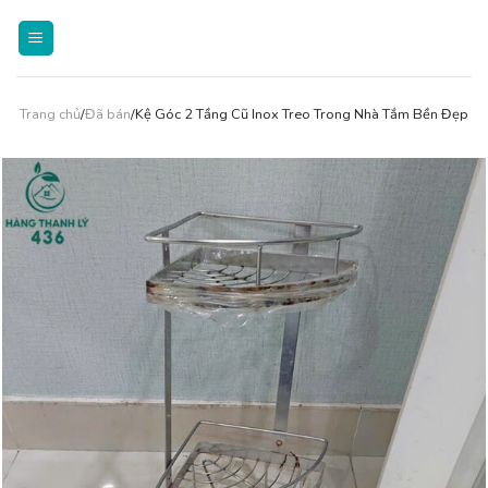
Skip
to
content
Trang chủ
/
Đã bán
/Kệ Góc 2 Tầng Cũ Inox Treo Trong Nhà Tắm Bền Đẹp