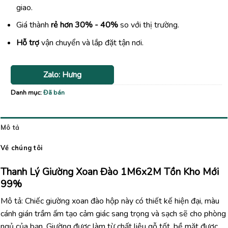
giao.
Giá thành
rẻ hơn 30% - 40%
so với thị trường.
Hỗ trợ
vận chuyển và lắp đặt tận nơi.
Zalo: Hưng
Danh mục:
Đã bán
Mô tả
Về chúng tôi
Thanh Lý Giường Xoan Đào 1M6x2M Tồn Kho Mới
99%
Mô tả: Chiếc giường xoan đào hộp này có thiết kế hiện đại, màu
cánh gián trầm ấm tạo cảm giác sang trọng và sạch sẽ cho phòng
ngủ của bạn. Giường được làm từ chất liệu gỗ tốt, bề mặt được