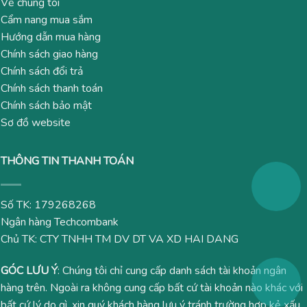
Về chúng tôi
Cẩm nang mua sắm
Hướng dẫn mua hàng
Chính sách giao hàng
Chính sách đổi trả
Chính sách thanh toán
Chính sách bảo mật
Sơ đồ website
THÔNG TIN THANH TOÁN
Số TK: 179268268
Ngân hàng Techcombank
Chủ TK: CTY TNHH TM DV DT VA XD HAI DANG
GÓC LƯU Ý
: Chúng tôi chỉ cung cấp danh sách tài khoản ngân
hàng trên. Ngoài ra không cung cấp bất cứ tài khoản nào khác với
bất cứ lý do gì, xin quý khách hàng lưu ý tránh trường hợp kẻ xấu