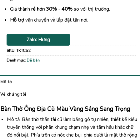
Giá thành
rẻ hơn 30% - 40%
so với thị trường.
Hỗ trợ
vận chuyển và lắp đặt tận nơi.
Zalo: Hưng
SKU:
TKTC52
Danh mục:
Đã bán
Mô tả
Về chúng tôi
Bàn Thờ Ông Địa Cũ Màu Vàng Sáng Sang Trọng
Mô tả: Bàn thờ thần tài cũ làm bằng gỗ tự nhiên, thiết kế kiểu
truyền thống với phần khung chạm nhẹ và tấm hậu khắc chữ
đỏ nổi bật. Phía trên có nóc che bụi, phía dưới là mặt thờ rộng