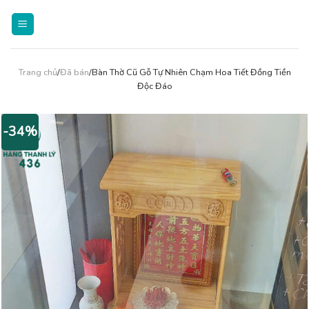
Skip
to
content
Trang chủ
/
Đã bán
/Bàn Thờ Cũ Gỗ Tự Nhiên Chạm Hoa Tiết Đồng Tiền
Độc Đáo
-34%