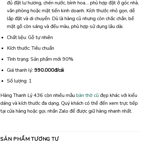
đủ đặt lư hương, chén nước, bình hoa… phù hợp đặt ở góc nhà,
văn phòng hoặc mặt tiền kinh doanh. Kích thước nhỏ gọn, dễ
lắp đặt và di chuyển. Dù là hàng cũ nhưng còn chắc chắn, bề
mặt gỗ còn sáng và đều màu, phù hợp sử dụng lâu dài.
Chất liệu: Gỗ tự nhiên
Kích thước: Tiêu chuẩn
Tình trạng: Sản phẩm mới 90%
Giá thanh lý:
990.000đ/cái
Số lượng: 1
Hàng Thanh Lý 436 còn nhiều mẫu
bàn thờ cũ
đẹp khác với kiểu
dáng và kích thước đa dạng. Quý khách có thể đến xem trực tiếp
tại cửa hàng hoặc gọi, nhắn Zalo để được giữ hàng nhanh nhất.
SẢN PHẨM TƯƠNG TỰ