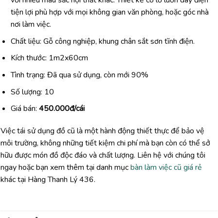
với nhiều màu sắc nội thất khác. Thiết kế có lỗ luồn dây điện
tiện lợi phù hợp với mọi không gian văn phòng, hoặc góc nhà
nơi làm việc.
Chất liệu: Gỗ công nghiệp, khung chân sắt sơn tĩnh điện.
Kích thước: 1m2x60cm
Tình trạng: Đã qua sử dụng, còn mới 90%
Số lượng: 10
Giá bán:
4
50.000đ/cái
Việc tái sử dụng đồ cũ là một hành động thiết thực để bảo vệ
môi trường, không những tiết kiệm chi phí mà bạn còn có thể sở
hữu được món đồ độc đáo và chất lượng. Liên hệ với chúng tôi
ngay hoặc bạn xem thêm tại danh mục
bàn làm việc cũ giá rẻ
khác tại Hàng Thanh Lý 436.