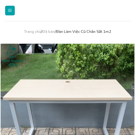
Skip
to
content
Trang chủ
/
Đã bán
/Bàn Làm Việc Cũ Chân Sắt 1m2