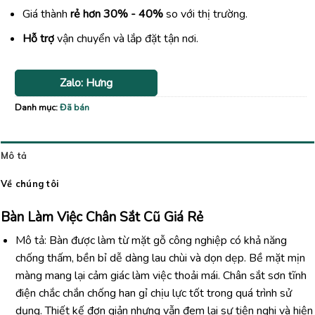
Giá thành
rẻ hơn 30% - 40%
so với thị trường.
Hỗ trợ
vận chuyển và lắp đặt tận nơi.
Zalo: Hưng
Danh mục:
Đã bán
Mô tả
Về chúng tôi
Bàn Làm Việc Chân Sắt Cũ Giá Rẻ
Mô tả: Bàn được làm từ mặt gỗ công nghiệp có khả năng
chống thấm, bền bỉ dễ dàng lau chùi và dọn dẹp. Bề mặt mịn
màng mang lại cảm giác làm việc thoải mái. Chân sắt sơn tĩnh
điện chắc chắn chống han gỉ chịu lực tốt trong quá trình sử
dụng. Thiết kế đơn giản nhưng vẫn đem lại sự tiện nghi và hiện