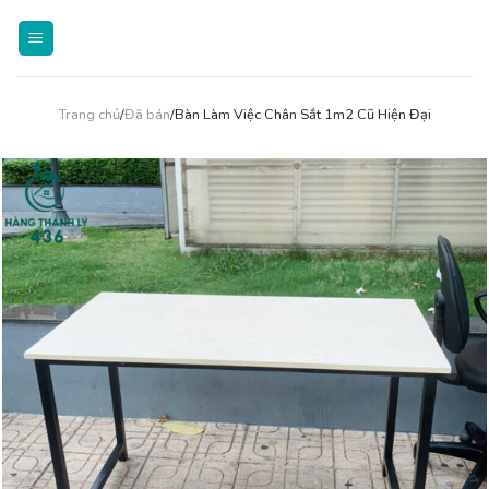
Skip
to
content
Trang chủ
/
Đã bán
/Bàn Làm Việc Chân Sắt 1m2 Cũ Hiện Đại