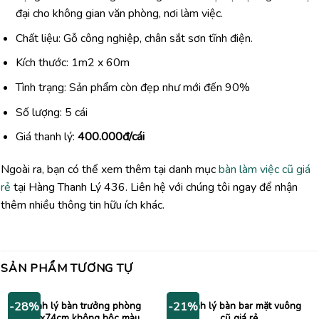
đại cho không gian văn phòng, nơi làm việc.
Chất liệu: Gỗ công nghiệp, chân sắt sơn tĩnh điện.
Kích thước: 1m2 x 60m
Tình trạng: Sản phẩm còn đẹp như mới đến 90%
Số lượng: 5 cái
Giá thanh lý:
400.000đ/cái
Ngoài ra, bạn có thể xem thêm tại danh mục
bàn làm việc cũ giá
rẻ
tại Hàng Thanh Lý 436. Liên hệ với chúng tôi ngay để nhận
thêm nhiều thông tin hữu ích khác.
SẢN PHẨM TƯƠNG TỰ
Thanh lý bàn trưởng phòng
Thanh lý bàn bar mặt vuông
-28%
-21%
1m6x74cm không hộc màu
cũ giá rẻ