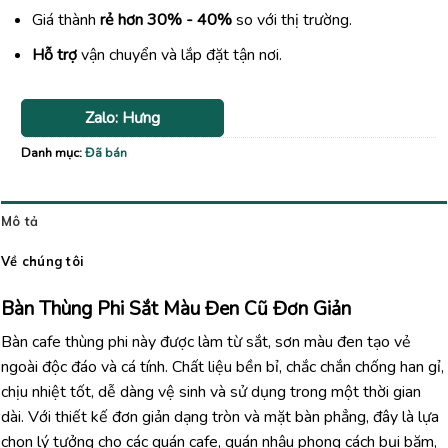
Giá thành
rẻ hơn 30% - 40%
so với thị trường.
Hỗ trợ
vận chuyển và lắp đặt tận nơi.
Zalo: Hưng
Danh mục:
Đã bán
Mô tả
Về chúng tôi
Bàn Thùng Phi Sắt Màu Đen Cũ Đơn Giản
Bàn cafe thùng phi này được làm từ sắt, sơn màu đen tạo vẻ
ngoài độc đáo và cá tính. Chất liệu bền bỉ, chắc chắn chống han gỉ,
chịu nhiệt tốt, dễ dàng vệ sinh và sử dụng trong một thời gian
dài. Với thiết kế đơn giản dạng tròn và mặt bàn phẳng, đây là lựa
chọn lý tưởng cho các quán cafe, quán nhậu phong cách bụi bặm,