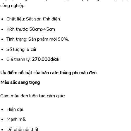
công nghiệp.
Chất liệu: Sắt sơn tĩnh điện.
Kích thước: 58cmx45cm
Tình trạng: Sản phẩm mới 90%.
Số lượng: 6 cái
Giá thanh lý:
270.000đ/cái
Ưu điểm nổi bật của bàn cafe thùng phi màu đen
Màu sắc sang trọng
Gam màu đen luôn tạo cảm giác:
Hiện đại.
Mạnh mẽ.
Dễ phối nội thất.