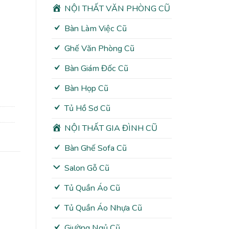
NỘI THẤT VĂN PHÒNG CŨ
Bàn Làm Việc Cũ
Ghế Văn Phòng Cũ
Bàn Giám Đốc Cũ
Bàn Họp Cũ
Tủ Hồ Sơ Cũ
NỘI THẤT GIA ĐÌNH CŨ
Bàn Ghế Sofa Cũ
Salon Gỗ Cũ
Tủ Quần Áo Cũ
Tủ Quần Áo Nhựa Cũ
Giường Ngủ Cũ