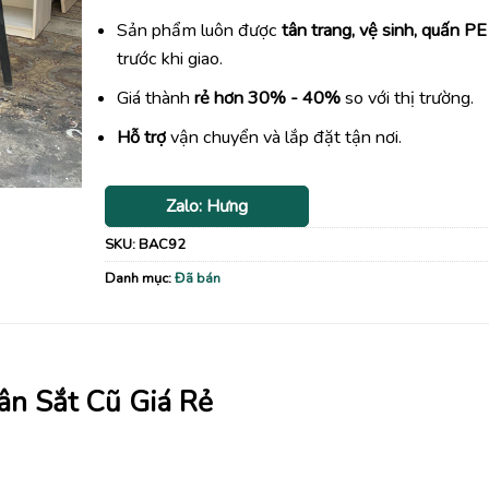
Sản phẩm luôn được
tân trang, vệ sinh, quấn PE
trước khi giao.
Giá thành
rẻ hơn 30% - 40%
so với thị trường.
Hỗ trợ
vận chuyển và lắp đặt tận nơi.
Zalo: Hưng
SKU:
BAC92
Danh mục:
Đã bán
ân Sắt Cũ Giá Rẻ