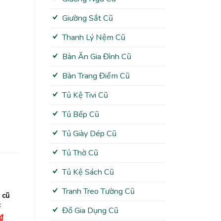
Giường Sắt Cũ
Thanh Lý Nệm Cũ
Bàn Ăn Gia Đình Cũ
Bàn Trang Điểm Cũ
Tủ Kệ Tivi Cũ
Tủ Bếp Cũ
Tủ Giày Dép Cũ
Tủ Thờ Cũ
Tủ Kệ Sách Cũ
Tranh Treo Tường Cũ
 cũ
c
Đồ Gia Dụng Cũ
Giá
₫