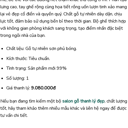
lưng cao, tay ghế rộng cùng họa tiết rồng uốn lượn tinh xảo mang
lại vẻ đẹp cổ điển và quyền quý. Chất gỗ tự nhiên dày dặn, chịu
lực tốt, đảm bảo sử dụng bền bỉ theo thời gian. Bộ ghế thích hợp
với không gian phòng khách sang trọng, tạo điểm nhấn đặc biệt
trong ngôi nhà của bạn.
Chất liệu: Gỗ tự nhiên sơn phủ bóng.
Kích thước: Tiêu chuẩn.
Tình trạng: Sản phẩm mới 99%
Số lượng: 1
Giá thanh lý:
9.080.000đ
Nếu bạn đang tìm kiếm một bộ
salon gỗ thanh lý đẹp
, chất lượng
tốt, hãy tham khảo thêm nhiều mẫu khác và liên hệ ngay để được
tư vấn chi tiết.