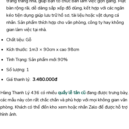
trắng trang nhã, giúp bạn tổ chức bàn làm việc gọn gàng. Mặt
bàn rộng rãi, dễ dàng sắp xếp đồ dùng, kết hợp với các ngăn
kéo tiện dụng giúp lưu trữ hồ sơ, tài liệu hoặc vật dụng cá
nhân. Sản phẩm thích hợp cho văn phòng, công ty hay không
gian làm việc tại nhà.
Chất liệu: Gỗ
Kích thước: 1m3 × 90cm x cao 98cm
Tình Trạng: Sản phẩm mới 90%
Số lượng: 1
Giá thanh lý:
3.480.000đ
Hàng Thanh Lý 436 có nhiều
quầy lễ tân cũ
đang được trưng bày,
các mẫu này còn rất chắc chắn và phù hợp với mọi không gian văn
phòng. Khách có thể đến kho xem hoặc nhắn Zalo để được hỗ trợ
hình ảnh.