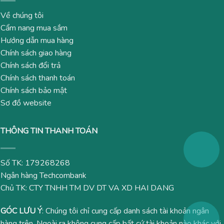
Về chúng tôi
Cẩm nang mua sắm
Hướng dẫn mua hàng
Chính sách giao hàng
Chính sách đổi trả
Chính sách thanh toán
Chính sách bảo mật
Sơ đồ website
THÔNG TIN THANH TOÁN
Số TK: 179268268
Ngân hàng Techcombank
Chủ TK: CTY TNHH TM DV DT VA XD HAI DANG
GÓC LƯU Ý
: Chúng tôi chỉ cung cấp danh sách tài khoản ngân
hàng trên. Ngoài ra không cung cấp bất cứ tài khoản nào khác với