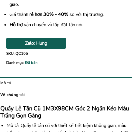
giao.
Giá thành
rẻ hơn 30% - 40%
so với thị trường.
Hỗ trợ
vận chuyển và lắp đặt tận nơi.
Zalo: Hưng
SKU:
QC105
Danh mục:
Đã bán
Mô tả
Về chúng tôi
Quầy Lễ Tân Cũ 1M3X98CM Góc 2 Ngăn Kéo Màu
Trắng Gọn Gàng
Mô tả: Quầy lễ tân cũ với thiết kế tiết kiệm không gian, màu