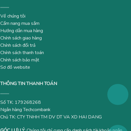
Về chúng tôi
Cẩm nang mua sắm
Hướng dẫn mua hàng
Chính sách giao hàng
Chính sách đổi trả
Chính sách thanh toán
Chính sách bảo mật
Sơ đồ website
THÔNG TIN THANH TOÁN
Số TK: 179268268
Ngân hàng Techcombank
Chủ TK: CTY TNHH TM DV DT VA XD HAI DANG
GÓC LƯU Ý
: Chúng tôi chỉ cung cấp danh sách tài khoản ngân