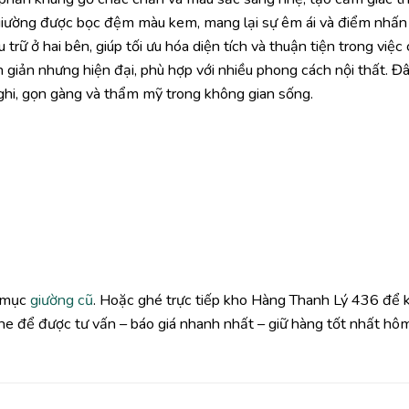
iường được bọc đệm màu kem, mang lại sự êm ái và điểm nhấn 
 trữ ở hai bên, giúp tối ưu hóa diện tích và thuận tiện trong việc 
 giản nhưng hiện đại, phù hợp với nhiều phong cách nội thất. Đâ
nghi, gọn gàng và thẩm mỹ trong không gian sống.
i mục
giường cũ
. Hoặc ghé trực tiếp kho Hàng Thanh Lý 436 để 
line để được tư vấn – báo giá nhanh nhất – giữ hàng tốt nhất hô