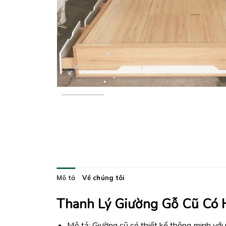
Mô tả
Về chúng tôi
Thanh Lý Giường Gỗ Cũ Có 
Mô tả: Giường cũ có thiết kế thông minh vớ