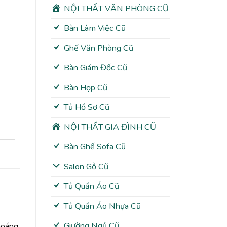
00₫.
NỘI THẤT VĂN PHÒNG CŨ
Bàn Làm Việc Cũ
Ghế Văn Phòng Cũ
Bàn Giám Đốc Cũ
Bàn Họp Cũ
Tủ Hồ Sơ Cũ
NỘI THẤT GIA ĐÌNH CŨ
Bàn Ghế Sofa Cũ
Salon Gỗ Cũ
Tủ Quần Áo Cũ
Tủ Quần Áo Nhựa Cũ
Giường Ngủ Cũ
hoáng