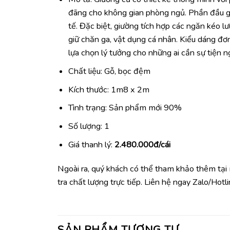
đãng cho không gian phòng ngủ. Phần đầu g
tế. Đặc biệt, giường tích hợp các ngăn kéo lưu
giữ chăn ga, vật dụng cá nhân. Kiểu dáng đơn
lựa chọn lý tưởng cho những ai cần sự tiện 
Chất liệu: Gỗ, bọc đệm
Kích thước: 1m8 x 2m
Tình trạng: Sản phẩm mới 90%
Số lượng: 1
Giá thanh lý:
2.480.000đ/cái
Ngoài ra, quý khách có thể tham khảo thêm tạ
tra chất lượng trực tiếp. Liên hệ ngay Zalo/Hot
SẢN PHẨM TƯƠNG TỰ