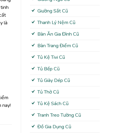
tinh
Giường Sắt Cũ
cất
Thanh Lý Nệm Cũ
y là
Bàn Ăn Gia Đình Cũ
Bàn Trang Điểm Cũ
Tủ Kệ Tivi Cũ
Tủ Bếp Cũ
Tủ Giày Dép Cũ
Tủ Thờ Cũ
kiểm
Tủ Kệ Sách Cũ
m nay!
Tranh Treo Tường Cũ
Đồ Gia Dụng Cũ