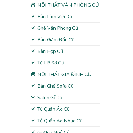
NỘI THẤT VĂN PHÒNG CŨ
Bàn Làm Việc Cũ
Ghế Văn Phòng Cũ
Bàn Giám Đốc Cũ
Bàn Họp Cũ
Tủ Hồ Sơ Cũ
NỘI THẤT GIA ĐÌNH CŨ
Bàn Ghế Sofa Cũ
Salon Gỗ Cũ
Tủ Quần Áo Cũ
Tủ Quần Áo Nhựa Cũ
Giường Ngủ Cũ