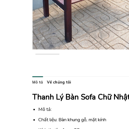
Mô tả
Về chúng tôi
Thanh Lý Bàn Sofa Chữ Nhậ
Mô tả:
Chất liệu: Bàn khung gỗ, mặt kính