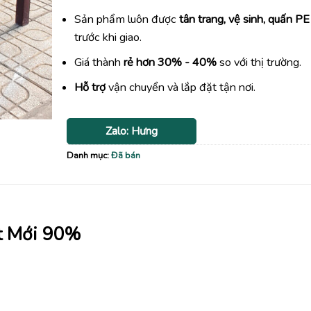
Sản phẩm luôn được
tân trang, vệ sinh, quấn PE
trước khi giao.
Giá thành
rẻ hơn 30% - 40%
so với thị trường.
Hỗ trợ
vận chuyển và lắp đặt tận nơi.
Zalo: Hưng
Danh mục:
Đã bán
t Mới 90%