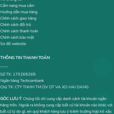
Cẩm nang mua sắm
Hướng dẫn mua hàng
Chính sách giao hàng
Chính sách đổi trả
Chính sách thanh toán
Chính sách bảo mật
Sơ đồ website
THÔNG TIN THANH TOÁN
Số TK: 179268268
Ngân hàng Techcombank
Chủ TK: CTY TNHH TM DV DT VA XD HAI DANG
GÓC LƯU Ý
: Chúng tôi chỉ cung cấp danh sách tài khoản ngân
hàng trên. Ngoài ra không cung cấp bất cứ tài khoản nào khác với
bất cứ lý do gì, xin quý khách hàng lưu ý tránh trường hợp kẻ xấu