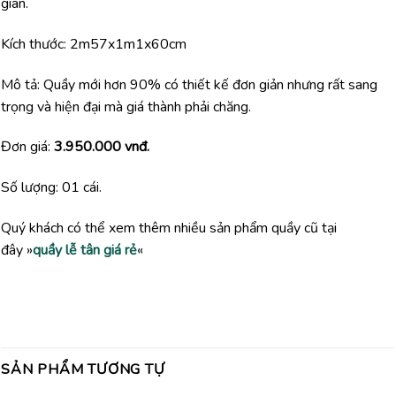
gian.
Kích thước: 2m57x1m1x60cm
Mô tả: Quầy mới hơn 90% có thiết kế đơn giản nhưng rất sang
trọng và hiện đại mà giá thành phải chăng.
Đơn giá:
3.950.000 vnđ.
Số lượng: 01 cái.
Quý khách có thể xem thêm nhiều sản phẩm quầy cũ tại
đây »
quầy lễ tân giá rẻ
«
SẢN PHẨM TƯƠNG TỰ