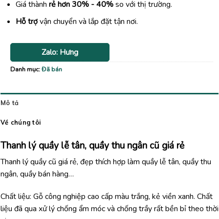
Giá thành
rẻ hơn 30% - 40%
so với thị trường.
Hỗ trợ
vận chuyển và lắp đặt tận nơi.
Zalo: Hưng
Danh mục:
Đã bán
Mô tả
Về chúng tôi
Thanh lý quầy lễ tân, quầy thu ngân cũ giá rẻ
Thanh lý quầy cũ giá rẻ, đẹp thích hợp làm quầy lễ tân, quầy thu
ngân, quầy bán hàng…
Chất liệu: Gỗ công nghiệp cao cấp màu trắng, kẻ viền xanh. Chất
liệu đã qua xử lý chống ẩm móc và chống trầy rất bền bỉ theo thời