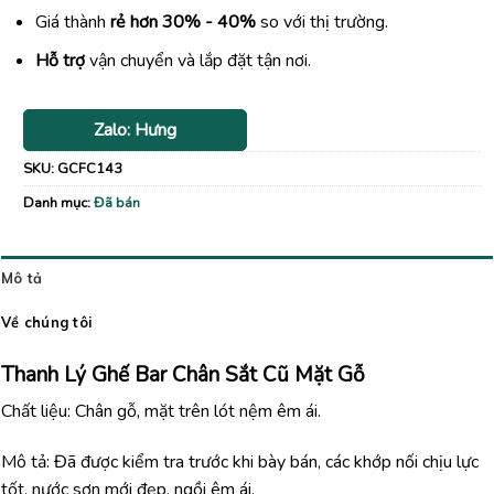
Giá thành
rẻ hơn 30% - 40%
so với thị trường.
Hỗ trợ
vận chuyển và lắp đặt tận nơi.
Zalo: Hưng
SKU:
GCFC143
Danh mục:
Đã bán
Mô tả
Về chúng tôi
Thanh Lý Ghế Bar Chân Sắt Cũ Mặt Gỗ
Chất liệu: Chân gỗ, mặt trên lót nệm êm ái.
Mô tả: Đã được kiểm tra trước khi bày bán, các khớp nối chịu lực
tốt, nước sơn mới đẹp, ngồi êm ái.