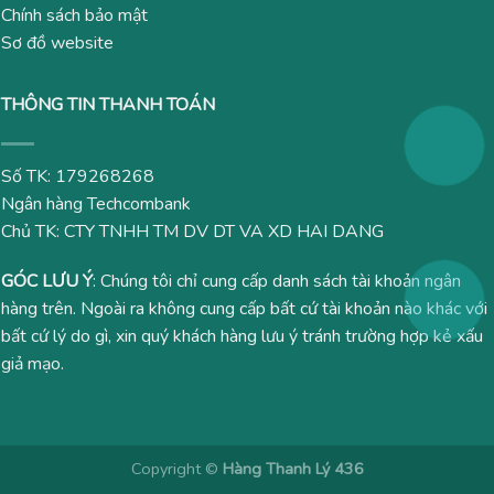
Chính sách bảo mật
Sơ đồ website
THÔNG TIN THANH TOÁN
Số TK: 179268268
Ngân hàng Techcombank
Chủ TK: CTY TNHH TM DV DT VA XD HAI DANG
GÓC LƯU Ý
: Chúng tôi chỉ cung cấp danh sách tài khoản ngân
hàng trên. Ngoài ra không cung cấp bất cứ tài khoản nào khác với
bất cứ lý do gì, xin quý khách hàng lưu ý tránh trường hợp kẻ xấu
giả mạo.
Copyright ©
Hàng Thanh Lý 436