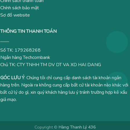
Chính sách thanh toán
Chính sách bảo mật
Sơ đồ website
THÔNG TIN THANH TOÁN
Số TK: 179268268
Ngân hàng Techcombank
Chủ TK: CTY TNHH TM DV DT VA XD HAI DANG
GÓC LƯU Ý
: Chúng tôi chỉ cung cấp danh sách tài khoản ngân
hàng trên. Ngoài ra không cung cấp bất cứ tài khoản nào khác với
bất cứ lý do gì, xin quý khách hàng lưu ý tránh trường hợp kẻ xấu
giả mạo.
Copyright ©
Hàng Thanh Lý 436