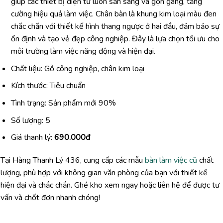
giúp các thiết bị điện tử luôn sẵn sàng và gọn gàng, tăng
cường hiệu quả làm việc. Chân bàn là khung kim loại màu đen
chắc chắn với thiết kế hình thang ngược ở hai đầu, đảm bảo sự
ổn định và tạo vẻ đẹp công nghiệp. Đây là lựa chọn tối ưu cho
môi trường làm việc năng động và hiện đại.
Chất liệu: Gỗ công nghiệp, chân kim loại
Kích thước: Tiêu chuẩn
Tình trạng: Sản phẩm mới 90%
Số lượng: 5
Giá thanh lý:
690.000đ
Tại Hàng Thanh Lý 436, cung cấp các mẫu
bàn làm việc cũ
chất
lượng, phù hợp với không gian văn phòng của bạn với thiết kế
hiện đại và chắc chắn. Ghé kho xem ngay hoặc liên hệ để được tư
vấn và chốt đơn nhanh chóng!