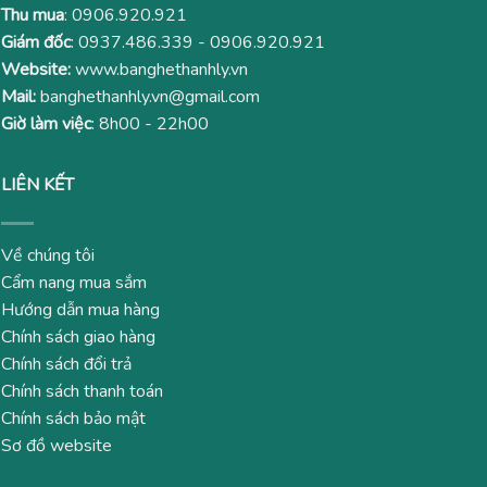
Thu mua
:
0906.920.921
Giám đốc
:
0937.486.339
-
0906.920.921
Website:
www.banghethanhly.vn
Mail:
banghethanhly.vn@gmail.com
Giờ làm việc
: 8h00 - 22h00
LIÊN KẾT
Về chúng tôi
Cẩm nang mua sắm
Hướng dẫn mua hàng
Chính sách giao hàng
Chính sách đổi trả
Chính sách thanh toán
Chính sách bảo mật
Sơ đồ website