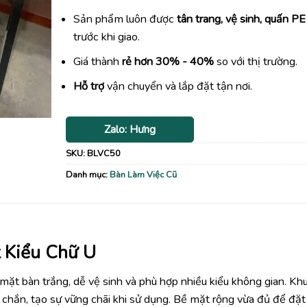
Sản phẩm luôn được
tân trang, vệ sinh, quấn PE
trước khi giao.
Giá thành
rẻ hơn 30% - 40%
so với thị trường.
Hỗ trợ
vận chuyển và lắp đặt tận nơi.
Zalo: Hưng
SKU:
BLVC50
Danh mục:
Bàn Làm Việc Cũ
 Kiểu Chữ U
i mặt bàn trắng, dễ vệ sinh và phù hợp nhiều kiểu không gian. Kh
chắn, tạo sự vững chãi khi sử dụng. Bề mặt rộng vừa đủ để đặt