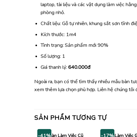
laptop, tài liệu và các vật dụng làm việc hằ
phòng nhỏ.
Chất liệu: Gỗ tự nhiên, khung sắt sơn tĩnh đi
Kích thước: 1m4
Tình trạng: Sản phẩm mới 90%
Số lượng: 1
Giá thanh lý:
640.000đ
Ngoài ra, bạn có thể tìm thấy nhiều mẫu bàn t
xem thêm lựa chọn phù hợp. Liên hệ chúng tôi 
SẢN PHẨM TƯƠNG TỰ
Bàn Làm Việc Cũ
Bàn Làm Việc 
-41%
-17%