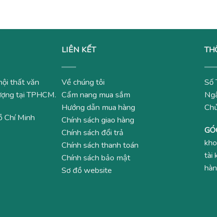
LIÊN KẾT
TH
nội thất văn
Về chúng tôi
Số 
 lượng tại TPHCM.
Cẩm nang mua sắm
Ngâ
Hướng dẫn mua hàng
Ch
ồ Chí Minh
Chính sách giao hàng
GÓ
Chính sách đổi trả
kho
Chính sách thanh toán
tài
Chính sách bảo mật
hàn
Sơ đồ website