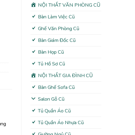
NỘI THẤT VĂN PHÒNG CŨ
Bàn Làm Việc Cũ
Ghế Văn Phòng Cũ
Bàn Giám Đốc Cũ
Bàn Họp Cũ
Tủ Hồ Sơ Cũ
NỘI THẤT GIA ĐÌNH CŨ
Bàn Ghế Sofa Cũ
Salon Gỗ Cũ
Tủ Quần Áo Cũ
Tủ Quần Áo Nhựa Cũ
ung
Giường Ngủ Cũ