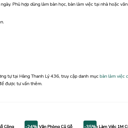
ng ngày. Phù hợp dùng làm bàn học, bàn làm việc tại nhà hoặc văn
ện.
ương tự tại Hàng Thanh Lý 436, truy cập danh mục
bàn làm việc 
để được tư vấn thêm.
Gỗ Công
Bàn Văn Phòng Cũ Gỗ
Bàn Làm Việc 1M C
-24%
-35%