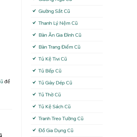
Giường Sắt Cũ
Thanh Lý Nệm Cũ
Bàn Ăn Gia Đình Cũ
Bàn Trang Điểm Cũ
Tủ Kệ Tivi Cũ
Tủ Bếp Cũ
cũ
để
Tủ Giày Dép Cũ
Tủ Thờ Cũ
Tủ Kệ Sách Cũ
Tranh Treo Tường Cũ
Đồ Gia Dụng Cũ
ũ