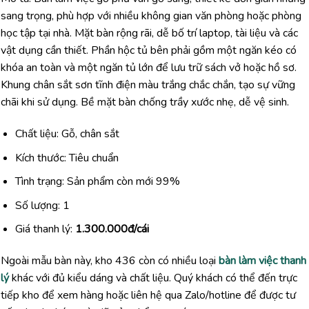
sang trọng, phù hợp với nhiều không gian văn phòng hoặc phòng
học tập tại nhà. Mặt bàn rộng rãi, dễ bố trí laptop, tài liệu và các
vật dụng cần thiết. Phần hộc tủ bên phải gồm một ngăn kéo có
khóa an toàn và một ngăn tủ lớn để lưu trữ sách vở hoặc hồ sơ.
Khung chân sắt sơn tĩnh điện màu trắng chắc chắn, tạo sự vững
chãi khi sử dụng. Bề mặt bàn chống trầy xước nhẹ, dễ vệ sinh.
Chất liệu: Gỗ, chân sắt
Kích thước: Tiêu chuẩn
Tình trạng: Sản phẩm còn mới 99%
Số lượng: 1
Giá thanh lý:
1.300.000đ/cái
Ngoài mẫu bàn này, kho 436 còn có nhiều loại
bàn làm việc thanh
lý
khác với đủ kiểu dáng và chất liệu. Quý khách có thể đến trực
tiếp kho để xem hàng hoặc liên hệ qua Zalo/hotline để được tư