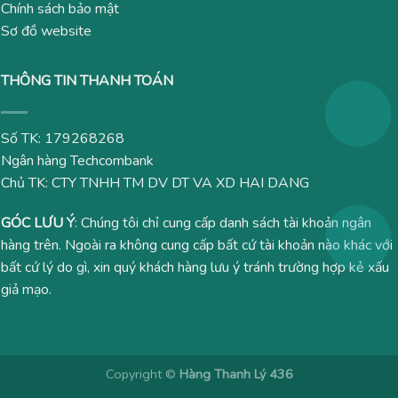
Chính sách bảo mật
Sơ đồ website
THÔNG TIN THANH TOÁN
Số TK: 179268268
Ngân hàng Techcombank
Chủ TK: CTY TNHH TM DV DT VA XD HAI DANG
GÓC LƯU Ý
: Chúng tôi chỉ cung cấp danh sách tài khoản ngân
hàng trên. Ngoài ra không cung cấp bất cứ tài khoản nào khác với
bất cứ lý do gì, xin quý khách hàng lưu ý tránh trường hợp kẻ xấu
giả mạo.
Copyright ©
Hàng Thanh Lý 436