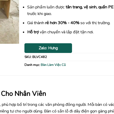
Sản phẩm luôn được
tân trang, vệ sinh, quấn PE
trước khi giao.
Giá thành
rẻ hơn 30% - 40%
so với thị trường.
Hỗ trợ
vận chuyển và lắp đặt tận nơi.
Zalo: Hưng
SKU:
BLVC482
Danh mục:
Bàn Làm Việc Cũ
 Cho Nhân Viên
, phù hợp bố trí trong các văn phòng đông người. Mỗi bàn có vá
riêng tư cho người dùng. Bàn có sẵn lỗ đi dây điện gọn gàng phí