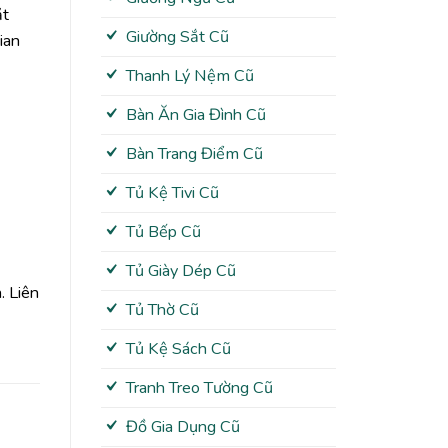
ặt
Giường Sắt Cũ
ian
Thanh Lý Nệm Cũ
Bàn Ăn Gia Đình Cũ
Bàn Trang Điểm Cũ
Tủ Kệ Tivi Cũ
Tủ Bếp Cũ
Tủ Giày Dép Cũ
. Liên
Tủ Thờ Cũ
Tủ Kệ Sách Cũ
Tranh Treo Tường Cũ
Đồ Gia Dụng Cũ