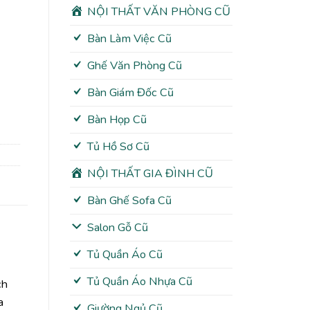
NỘI THẤT VĂN PHÒNG CŨ
Bàn Làm Việc Cũ
Ghế Văn Phòng Cũ
Bàn Giám Đốc Cũ
Bàn Họp Cũ
Tủ Hồ Sơ Cũ
NỘI THẤT GIA ĐÌNH CŨ
Bàn Ghế Sofa Cũ
Salon Gỗ Cũ
Tủ Quần Áo Cũ
Tủ Quần Áo Nhựa Cũ
ch
a
Giường Ngủ Cũ