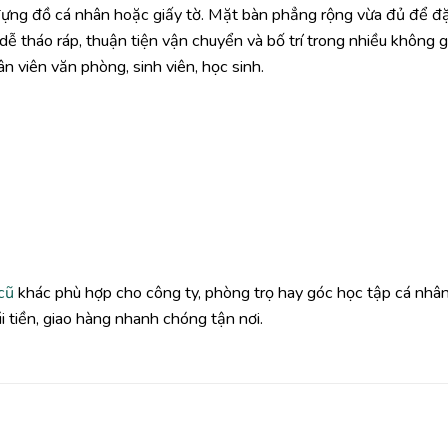
 đựng đồ cá nhân hoặc giấy tờ. Mặt bàn phẳng rộng vừa đủ để đ
ế dễ tháo ráp, thuận tiện vận chuyển và bố trí trong nhiều không g
 viên văn phòng, sinh viên, học sinh.
cũ
khác phù hợp cho công ty, phòng trọ hay góc học tập cá nhân
 tiền, giao hàng nhanh chóng tận nơi.