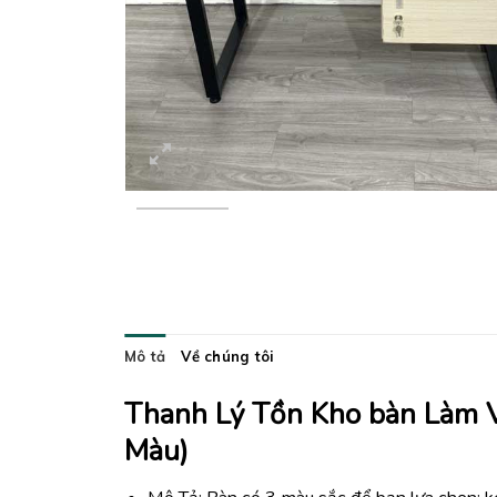
Mô tả
Về chúng tôi
Thanh Lý Tồn Kho bàn Làm 
Màu)