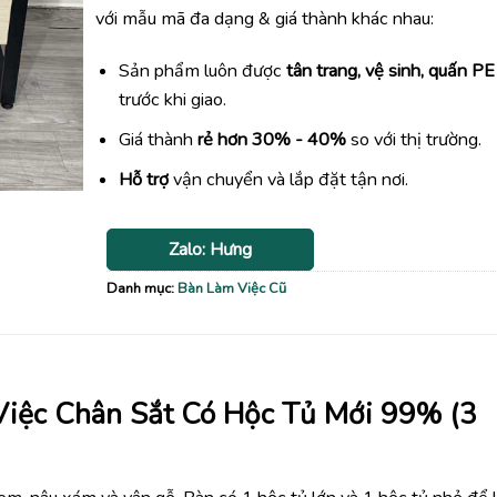
1,035,0
với mẫu mã đa dạng & giá thành khác nhau:
Sản phẩm luôn được
tân trang, vệ sinh, quấn PE
trước khi giao.
Giá thành
rẻ hơn 30% - 40%
so với thị trường.
Hỗ trợ
vận chuyển và lắp đặt tận nơi.
Zalo: Hưng
Danh mục:
Bàn Làm Việc Cũ
Việc Chân Sắt Có Hộc Tủ Mới 99% (3