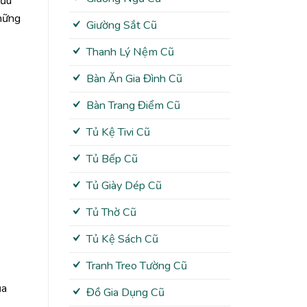
lưu
những
Giường Sắt Cũ
Thanh Lý Nệm Cũ
Bàn Ăn Gia Đình Cũ
Bàn Trang Điểm Cũ
Tủ Kệ Tivi Cũ
Tủ Bếp Cũ
Tủ Giày Dép Cũ
Tủ Thờ Cũ
Tủ Kệ Sách Cũ
Tranh Treo Tường Cũ
ủa
Đồ Gia Dụng Cũ