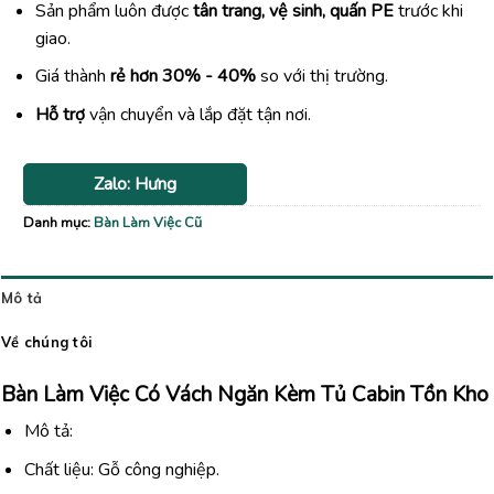
Sản phẩm luôn được
tân trang, vệ sinh, quấn PE
trước khi
giao.
Giá thành
rẻ hơn 30% - 40%
so với thị trường.
Hỗ trợ
vận chuyển và lắp đặt tận nơi.
Zalo: Hưng
Danh mục:
Bàn Làm Việc Cũ
Mô tả
Về chúng tôi
Bàn Làm Việc Có Vách Ngăn Kèm Tủ Cabin Tồn Kho
Mô tả:
Chất liệu: Gỗ công nghiệp.