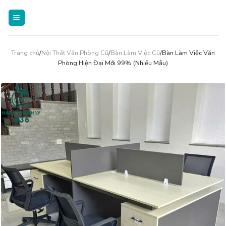
Skip
to
content
Trang chủ
/
Nội Thất Văn Phòng Cũ
/
Bàn Làm Việc Cũ
/Bàn Làm Việc Văn
Phòng Hiện Đại Mới 99% (Nhiều Mẫu)