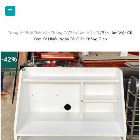
Skip
to
content
Trang chủ
/
Nội Thất Văn Phòng Cũ
/
Bàn Làm Việc Cũ
/Bàn Làm Việc Cũ
Kèm Kệ Nhiều Ngăn Tối Giản Không Gian
-42%