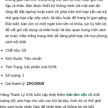
tập cá nhân. Bàn được thiết kế thông minh với mặt bàn đủ
rộng để đặt laptop hoặc sách vở, phía trên tích hợp sẵn các kệ
nhỏ giúp bạn sắp xếp sách, tài liệu, hoặc đồ trang trí gọn gàng.
Đặc biệt, bàn còn có một ngăn kéo lớn có khóa, cực kỳ tiện lợi
để cất giữ vật dụng cá nhân hoặc tài liệu quan trọng một cách
an toàn. Màu trắng trang nhã, dễ dàng phối hợp với mọi phong
cách nội thất.
Chất liệu: Gỗ
Kích thước: Tiêu chuẩn
Tình Trạng: Sản phẩm mới 90%
Số lượng: 1
Giá thanh lý:
290.000đ
Hàng Thanh Lý 436 luôn cập nhật thêm
bàn làm việc cũ
chất
lượng tốt, phù hợp cho việc lưu trữ tài liệu. Anh chị có thể ghé
kho xem hoặc nhắn Zalo để nhận hình và thông tin chi tiết.