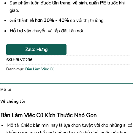
Sản phẩm luôn được
tân trang, vệ sinh, quấn PE
trước khi
giao.
Giá thành
rẻ hơn 30% - 40%
so với thị trường.
Hỗ trợ
vận chuyển và lắp đặt tận nơi.
Zalo: Hưng
SKU:
BLVC236
Danh mục:
Bàn Làm Việc Cũ
Mô tả
Về chúng tôi
Bàn Làm Việc Cũ Kích Thước Nhỏ Gọn
Mô tả: Chiếc bàn mini này là lựa chọn tuyệt vời cho những ai có
không gian hạn chế như phòng trọ, căn hộ nhỏ, hoặc góc học