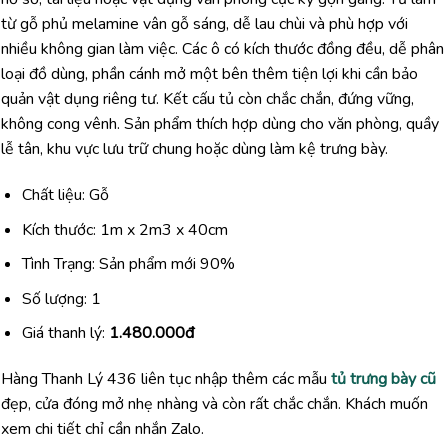
từ gỗ phủ melamine vân gỗ sáng, dễ lau chùi và phù hợp với
nhiều không gian làm việc. Các ô có kích thước đồng đều, dễ phân
loại đồ dùng, phần cánh mở một bên thêm tiện lợi khi cần bảo
quản vật dụng riêng tư. Kết cấu tủ còn chắc chắn, đứng vững,
không cong vênh. Sản phẩm thích hợp dùng cho văn phòng, quầy
lễ tân, khu vực lưu trữ chung hoặc dùng làm kệ trưng bày.
Chất liệu: Gỗ
Kích thước: 1m x 2m3 x 40cm
Tình Trạng: Sản phẩm mới 90%
Số lượng: 1
Giá thanh lý:
1.480.000đ
Hàng Thanh Lý 436 liên tục nhập thêm các mẫu
tủ trưng bày cũ
đẹp, cửa đóng mở nhẹ nhàng và còn rất chắc chắn. Khách muốn
xem chi tiết chỉ cần nhắn Zalo.