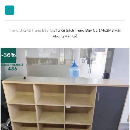
Skip
to
content
Trang chủ
/
Kệ Trưng Bày Cũ
/Tủ Kệ Sách Trưng Bày Cũ 1Mx2M3 Văn
Phòng Vân Gỗ
-36%