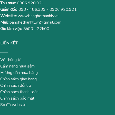
Thu mua
:
0906.920.921
Giám đốc
:
0937.486.339
-
0906.920.921
Website:
www.banghethanhly.vn
Mail:
banghethanhly.vn@gmail.com
Giờ làm việc
: 8h00 - 22h00
LIÊN KẾT
Về chúng tôi
Cẩm nang mua sắm
Hướng dẫn mua hàng
Chính sách giao hàng
Chính sách đổi trả
Chính sách thanh toán
Chính sách bảo mật
Sơ đồ website