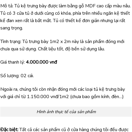
Mô tả: Tủ kệ trưng bày được làm bằng gỗ MDF cao cấp màu nâu.
Tủ có 3 cửa tủ ở dưới cùng có khóa, phía trên nhiều ngăn kệ thiết
kế đan xen rất là bắt mắt. Tủ có thiết kế đơn giản nhưng lại rất
sang trọng.
Tình trạng: Tủ trưng bày 1m2 x 2m này là sản phẩm đóng mới
chưa qua sử dụng. Chất liệu tốt, độ bền sử dụng lâu.
Giá thanh lý:
4.000.000 vnđ
Số lượng: 02 cái.
Ngoài ra, chúng tôi còn nhận đóng mới các loại tủ kệ trưng bày
với giá chỉ từ 1.150.000 vnđ/1m2 (chưa bao gồm kính, đèn…)
Hình ảnh thực tế của sản phẩm
Đặc biệt:
Tất cả các sản phẩm cũ ở cửa hàng chúng tôi đều được