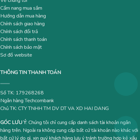
Về chúng tôi
Cẩm nang mua sắm
Hướng dẫn mua hàng
Chính sách giao hàng
Chính sách đổi trả
Chính sách thanh toán
Chính sách bảo mật
Sơ đồ website
THÔNG TIN THANH TOÁN
Số TK: 179268268
Ngân hàng Techcombank
Chủ TK: CTY TNHH TM DV DT VA XD HAI DANG
GÓC LƯU Ý
: Chúng tôi chỉ cung cấp danh sách tài khoản ngân
hàng trên. Ngoài ra không cung cấp bất cứ tài khoản nào khác với
bất cứ lý do gì, xin quý khách hàng lưu ý tránh trường hợp kẻ xấu