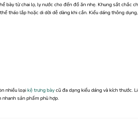
 thể bày từ chai lọ, ly nước cho đến đồ ăn nhẹ. Khung sắt chắc c
 thể tháo lắp hoặc di dời dễ dàng khi cần. Kiểu dáng thông dụng
n nhiều loại
kệ trưng bày
cũ đa dạng kiểu dáng và kích thước. L
n nhanh sản phẩm phù hợp.