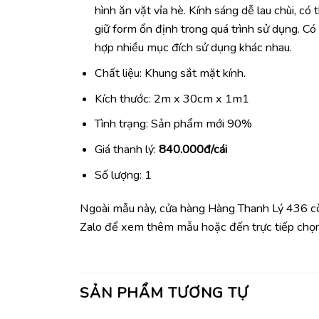
hình ăn vặt vỉa hè. Kính sáng dễ lau chùi, có
giữ form ổn định trong quá trình sử dụng. Có
hợp nhiều mục đích sử dụng khác nhau.
Chất liệu: Khung sắt mặt kính.
Kích thước: 2m x 30cm x 1m1
Tình trạng: Sản phẩm mới 90%
Giá thanh lý:
840.000đ/cái
Số lượng: 1
Ngoài mẫu này, cửa hàng Hàng Thanh Lý 436 cò
Zalo để xem thêm mẫu hoặc đến trực tiếp chọ
SẢN PHẨM TƯƠNG TỰ