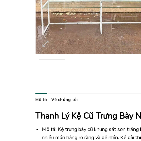
Mô tả
Về chúng tôi
Thanh Lý Kệ Cũ Trưng Bày 
Mô tả: Kệ trưng bày cũ khung sắt sơn trắng 
nhiều món hàng rõ ràng và dễ nhìn. Kệ dài t