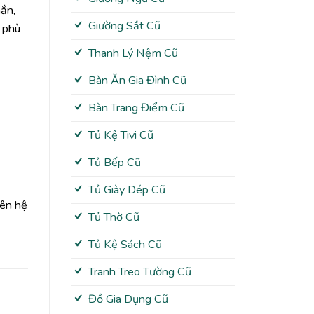
hắn,
Giường Sắt Cũ
, phù
Thanh Lý Nệm Cũ
Bàn Ăn Gia Đình Cũ
Bàn Trang Điểm Cũ
Tủ Kệ Tivi Cũ
Tủ Bếp Cũ
Tủ Giày Dép Cũ
iên hệ
Tủ Thờ Cũ
Tủ Kệ Sách Cũ
Tranh Treo Tường Cũ
Đồ Gia Dụng Cũ