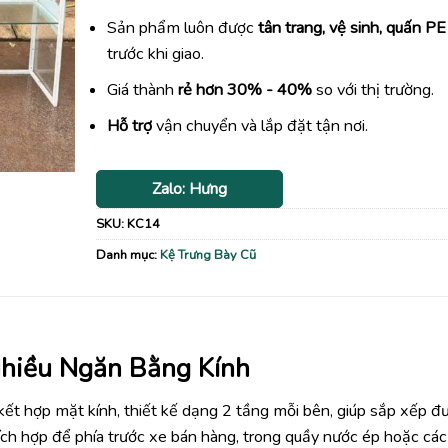
Sản phẩm luôn được
tân trang, vệ sinh, quấn PE
trước khi giao.
Giá thành
rẻ hơn 30% - 40%
so với thị trường.
Hỗ trợ
vận chuyển và lắp đặt tận nơi.
Zalo: Hưng
SKU:
KC14
Danh mục:
Kệ Trưng Bày Cũ
Nhiều Ngăn Bằng Kính
kết hợp mặt kính, thiết kế dạng 2 tầng mỗi bên, giúp sắp xếp đ
hích hợp để phía trước xe bán hàng, trong quầy nước ép hoặc cá