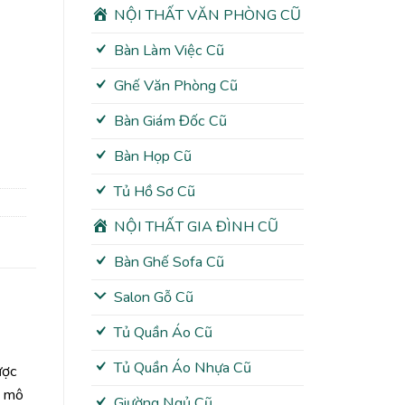
NỘI THẤT VĂN PHÒNG CŨ
Bàn Làm Việc Cũ
Ghế Văn Phòng Cũ
Bàn Giám Đốc Cũ
Bàn Họp Cũ
Tủ Hồ Sơ Cũ
NỘI THẤT GIA ĐÌNH CŨ
Bàn Ghế Sofa Cũ
Salon Gỗ Cũ
Tủ Quần Áo Cũ
Tủ Quần Áo Nhựa Cũ
ược
c mô
Giường Ngủ Cũ