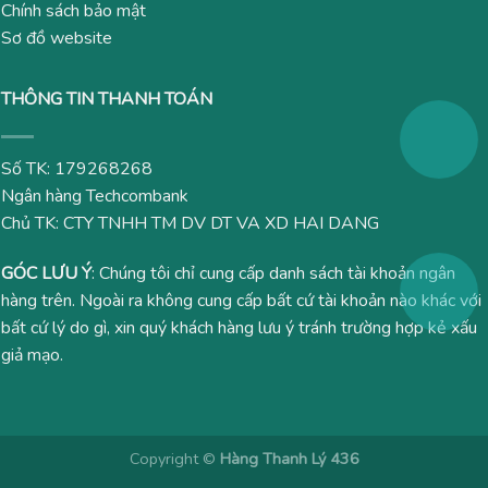
Chính sách bảo mật
Sơ đồ website
THÔNG TIN THANH TOÁN
Số TK: 179268268
Ngân hàng Techcombank
Chủ TK: CTY TNHH TM DV DT VA XD HAI DANG
GÓC LƯU Ý
: Chúng tôi chỉ cung cấp danh sách tài khoản ngân
hàng trên. Ngoài ra không cung cấp bất cứ tài khoản nào khác với
bất cứ lý do gì, xin quý khách hàng lưu ý tránh trường hợp kẻ xấu
giả mạo.
Copyright ©
Hàng Thanh Lý 436