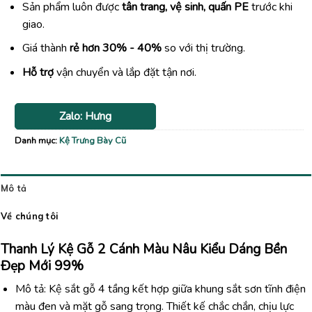
Sản phẩm luôn được
tân trang, vệ sinh, quấn PE
trước khi
giao.
Giá thành
rẻ hơn 30% - 40%
so với thị trường.
Hỗ trợ
vận chuyển và lắp đặt tận nơi.
Zalo: Hưng
Danh mục:
Kệ Trưng Bày Cũ
Mô tả
Về chúng tôi
Thanh Lý Kệ Gỗ 2 Cánh Màu Nâu Kiểu Dáng Bền
Đẹp Mới 99%
Mô tả: Kệ sắt gỗ 4 tầng kết hợp giữa khung sắt sơn tĩnh điện
màu đen và mặt gỗ sang trọng. Thiết kế chắc chắn, chịu lực