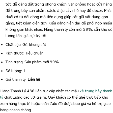
tốt, dễ dàng đặt trong phòng khách, văn phòng hoặc cửa hàng
để trưng bày sản phẩm, sách, chậu cây nhỏ hay đồ decor. Phía
dưới có tủ đôi đóng mở tiện dụng giúp cất giữ vật dụng gọn
gàng, tiết kiệm diện tích. Kiểu dáng hiện đại, dễ phối hợp nhiều
không gian khác nhau. Hàng thanh lý còn mới 99%, sẵn kho số
lượng lớn, giá cực kỳ tốt.
Chất liệu: Gỗ, khung sắt
Kích thước: Tiêu chuẩn
Tình trạng: Sản phẩm mới 99%
Số lượng: 1
Giá thanh lý:
Liên hệ
Hàng Thanh Lý 436 liên tục cập nhật các mẫu
kệ trưng bày thanh
lý
chất lượng cao với giá rẻ. Quý khách có thể ghé trực tiếp kho
xem hàng thực tế hoặc nhắn Zalo để được báo giá và hỗ trợ giao
hàng nhanh chóng.