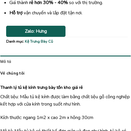
Giá thành
rẻ hơn 30% - 40%
so với thị trường.
Hỗ trợ
vận chuyển và lắp đặt tận nơi.
Zalo: Hưng
Danh mục:
Kệ Trưng Bày Cũ
Mô tả
Về chúng tôi
Thanh lý tủ kệ kính trưng bày tồn kho giá rẻ
Chất liệu: Mẫu tủ kệ kính được làm bằng chất liệu gỗ công nghiệp
kết hợp với cửa kính trong suốt như hình.
Kích thước: ngang 1m2 x cao 2m x hông 30cm
Mô tả: Mẫu tủ kệ có thiết kế đơn giản và đẹp như hình, tủ kệ có