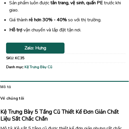
Sản phẩm luôn được
tân trang, vệ sinh, quấn PE
trước khi
giao.
Giá thành
rẻ hơn 30% - 40%
so với thị trường.
Hỗ trợ
vận chuyển và lắp đặt tận nơi.
Zalo: Hưng
SKU:
KC35
Danh mục:
Kệ Trưng Bày Cũ
Mô tả
Về chúng tôi
Kệ Trưng Bày 5 Tầng Cũ Thiết Kế Đơn Giản Chất
Liệu Sắt Chắc Chắn
Mô tả: Kệ sắt 5 tầng cũ được thiết kế đơn giản nhưng rất chắc