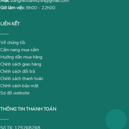
Mail:
banghethanhly.vn@gmail.com
Giờ làm việc
: 8h00 - 22h00
LIÊN KẾT
Về chúng tôi
Cẩm nang mua sắm
Hướng dẫn mua hàng
Chính sách giao hàng
Chính sách đổi trả
Chính sách thanh toán
Chính sách bảo mật
Sơ đồ website
THÔNG TIN THANH TOÁN
Số TK: 179268268