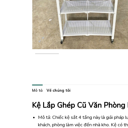
Mô tả
Về chúng tôi
Kệ Lắp Ghép Cũ Văn Phòng 
Mô tả: Chiếc kệ sắt 4 tầng này là giải pháp l
khách, phòng làm việc đến nhà kho. Kệ có th