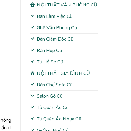
NỘI THẤT VĂN PHÒNG CŨ
Bàn Làm Việc Cũ
Ghế Văn Phòng Cũ
Bàn Giám Đốc Cũ
Bàn Họp Cũ
Tủ Hồ Sơ Cũ
NỘI THẤT GIA ĐÌNH CŨ
Bàn Ghế Sofa Cũ
Salon Gỗ Cũ
Tủ Quần Áo Cũ
Tủ Quần Áo Nhựa Cũ
 phòng
cần di
Giường Ngủ Cũ