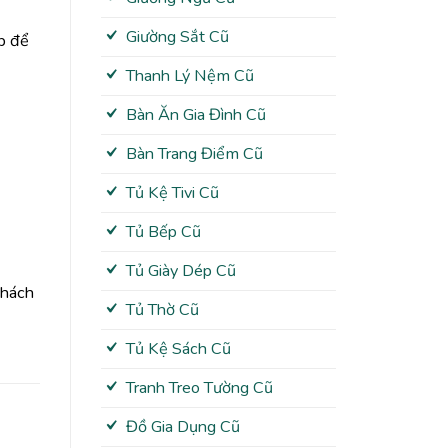
Giường Sắt Cũ
p để
Thanh Lý Nệm Cũ
Bàn Ăn Gia Đình Cũ
Bàn Trang Điểm Cũ
Tủ Kệ Tivi Cũ
Tủ Bếp Cũ
Tủ Giày Dép Cũ
Khách
Tủ Thờ Cũ
Tủ Kệ Sách Cũ
Tranh Treo Tường Cũ
Đồ Gia Dụng Cũ