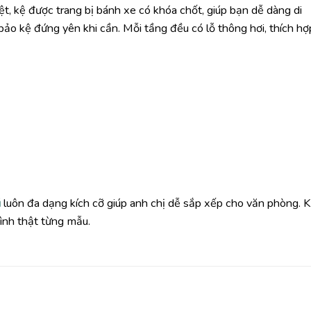
biệt, kệ được trang bị bánh xe có khóa chốt, giúp bạn dễ dàng di
o kệ đứng yên khi cần. Mỗi tầng đều có lỗ thông hơi, thích hợ
ũ
luôn đa dạng kích cỡ giúp anh chị dễ sắp xếp cho văn phòng. 
ình thật từng mẫu.