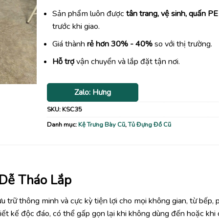
Sản phẩm luôn được
tân trang, vệ sinh, quấn PE
trước khi giao.
Giá thành
rẻ hơn 30% - 40%
so với thị trường.
Hỗ trợ
vận chuyển và lắp đặt tận nơi.
Zalo: Hưng
SKU:
KSC35
Danh mục:
Kệ Trưng Bày Cũ
,
Tủ Đựng Đồ Cũ
Dễ Tháo Lắp
ưu trữ thông minh và cực kỳ tiện lợi cho mọi không gian, từ bếp,
iết kế độc đáo, có thể gấp gọn lại khi không dùng đến hoặc khi 