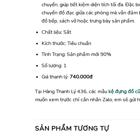
chuyển, giúp tiết kiệm diện tích tối đa. Đặc 
chuyển đồ đạc giữa các phòng mà vẫn đảm bả
đồ bếp, sách vở hoặc trưng bày sản phẩm.
Chất liệu: Sắt
Kích thước: Tiêu chuẩn
Tình Trạng: Sản phẩm mới 90%
Số lượng: 1
Giá thanh lý:
740.000đ
Tại Hàng Thanh Lý 436, các mẫu
kệ đựng đồ c
muốn xem trước chỉ cần nhắn Zalo, em sẽ gửi h
SẢN PHẨM TƯƠNG TỰ