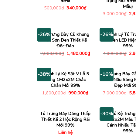
99%
Trọng Mới 99%
Mẫu)
Giá
Giá
500,000
₫
340,000
₫
gốc
hiện
Giá
3,000,000
₫
2,
là:
tại
gố
500,000₫.
là:
là:
340,000₫.
3,0
Kệ Trưng Bày Cũ Khung
Thanh Lý Tủ Tr
-26%
-26%
Sắt Sơn Đen Thiết Kế
Có Đèn LED Hiện
Độc Đáo
99%
Giá
Giá
Giá
2,000,000
₫
1,480,000
₫
4,000,000
₫
2,
gốc
hiện
gố
là:
tại
là:
2,000,000₫.
là:
4,0
1,480,000₫.
Thanh Lý Kệ Sắt V Lỗ 5
Kệ Trưng Bày G
-38%
-16%
Tầng 1M2x2M Chắc
Màu Nâu Sáng 
Chắn Mới 99%
Đẹp Mới 
Giá
Giá
Giá
1,600,000
₫
990,000
₫
7,000,000
₫
5,
gốc
hiện
gố
là:
tại
là:
1,600,000₫.
là:
7,0
990,000₫.
Tủ Trưng Bày Dáng Thấp
Tủ Kệ Trưng
-30%
Thiết Kế 2 Hộc Rộng Rãi
1M2x2M Màu T
Mới 99%
Cánh Nhiều Tầ
99%
Liên hệ