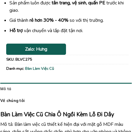
Sản phẩm luôn được
tân trang, vệ sinh, quấn PE
trước khi
giao.
Giá thành
rẻ hơn 30% - 40%
so với thị trường.
Hỗ trợ
vận chuyển và lắp đặt tận nơi.
Zalo: Hưng
SKU:
BLVC275
Danh mục:
Bàn Làm Việc Cũ
Mô tả
Về chúng tôi
Bàn Làm Việc Cũ Chia Ô Ngồi Kèm Lỗ Đi Dây
Mô tả: Bàn làm việc cũ thiết kế hiện đại với mặt gỗ MDF màu
sáng, chân sắt vuông chắc chắn, phù hợp cho văn phòng và không