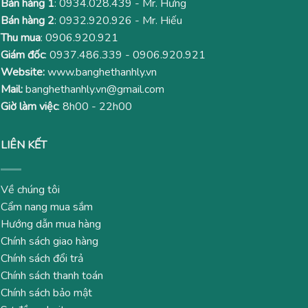
Bán hàng 1
:
0934.028.439
- Mr. Hưng
Bán hàng 2
:
0932.920.926
- Mr. Hiếu
Thu mua
:
0906.920.921
Giám đốc
:
0937.486.339
-
0906.920.921
Website:
www.banghethanhly.vn
Mail:
banghethanhly.vn@gmail.com
Giờ làm việc
: 8h00 - 22h00
LIÊN KẾT
Về chúng tôi
Cẩm nang mua sắm
Hướng dẫn mua hàng
Chính sách giao hàng
Chính sách đổi trả
Chính sách thanh toán
Chính sách bảo mật