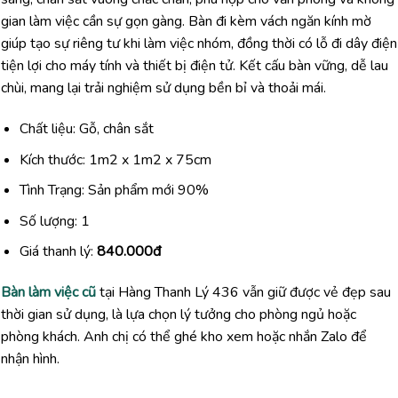
gian làm việc cần sự gọn gàng. Bàn đi kèm vách ngăn kính mờ
giúp tạo sự riêng tư khi làm việc nhóm, đồng thời có lỗ đi dây điện
tiện lợi cho máy tính và thiết bị điện tử. Kết cấu bàn vững, dễ lau
chùi, mang lại trải nghiệm sử dụng bền bỉ và thoải mái.
Chất liệu: Gỗ, chân sắt
Kích thước: 1m2 x 1m2 x 75cm
Tình Trạng: Sản phẩm mới 90%
Số lượng: 1
Giá thanh lý:
840.000đ
Bàn làm việc cũ
tại Hàng Thanh Lý 436 vẫn giữ được vẻ đẹp sau
thời gian sử dụng, là lựa chọn lý tưởng cho phòng ngủ hoặc
phòng khách. Anh chị có thể ghé kho xem hoặc nhắn Zalo để
nhận hình.