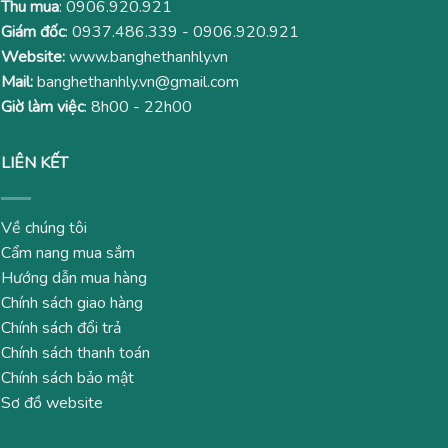
Thu mua
:
0906.920.921
Giám đốc
:
0937.486.339
-
0906.920.921
Website:
www.banghethanhly.vn
Mail:
banghethanhly.vn@gmail.com
Giờ làm việc
: 8h00 - 22h00
LIÊN KẾT
Về chúng tôi
Cẩm nang mua sắm
Hướng dẫn mua hàng
Chính sách giao hàng
Chính sách đổi trả
Chính sách thanh toán
Chính sách bảo mật
Sơ đồ website