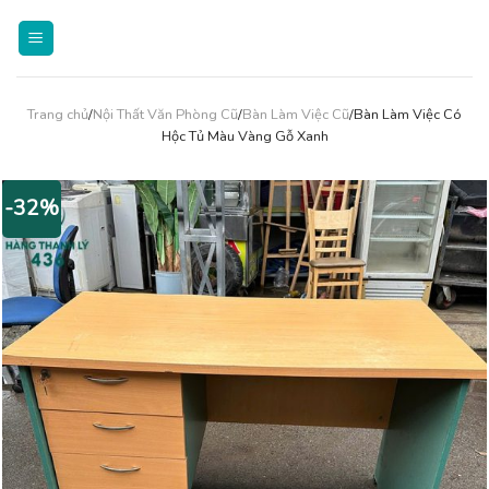
Skip
to
content
Trang chủ
/
Nội Thất Văn Phòng Cũ
/
Bàn Làm Việc Cũ
/Bàn Làm Việc Có
Hộc Tủ Màu Vàng Gỗ Xanh
-32%