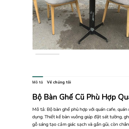
Mô tả
Về chúng tôi
Bộ Bàn Ghế Cũ Phù Hợp Qu
Mô tả: Bộ bàn ghế phù hợp với quán cafe, quán 
dụng. Thiết kế bàn vuông giúp đặt sát tường, gh
gỗ sáng tạo cảm giác sạch và gần gũi, còn châ