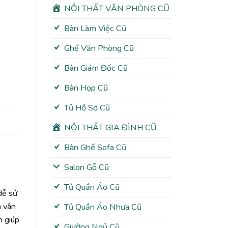
NỘI THẤT VĂN PHÒNG CŨ
Bàn Làm Việc Cũ
Ghế Văn Phòng Cũ
Bàn Giám Đốc Cũ
Bàn Họp Cũ
Tủ Hồ Sơ Cũ
NỘI THẤT GIA ĐÌNH CŨ
Bàn Ghế Sofa Cũ
Salon Gỗ Cũ
Tủ Quần Áo Cũ
dễ sử
n vân
Tủ Quần Áo Nhựa Cũ
m giúp
Giường Ngủ Cũ