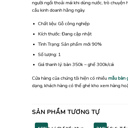
người ngồi thoải mái khi dùng nước, trò chuyện 
cầu kinh doanh hằng ngày.
Chất liệu: Gỗ công nghiệp
Kích thước: Đang cập nhật
Tình Trạng: Sản phẩm mới 90%
Số lượng: 1
Giá thanh lý: bàn 350k – ghế 300k/cái
Cửa hàng của chúng tôi hiện có nhiều
mẫu bàn 
dạng, khách hàng có thể ghé kho xem hàng hoặc
SẢN PHẨM TƯƠNG TỰ