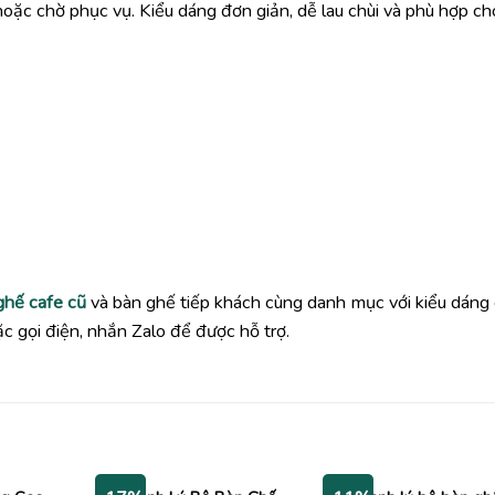
hoặc chờ phục vụ. Kiểu dáng đơn giản, dễ lau chùi và phù hợp c
ghế cafe cũ
và bàn ghế tiếp khách cùng danh mục với kiểu dáng
 gọi điện, nhắn Zalo để được hỗ trợ.