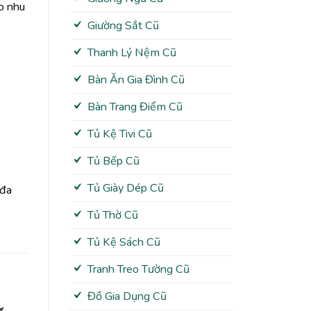
ho nhu
Giường Sắt Cũ
Thanh Lý Nệm Cũ
Bàn Ăn Gia Đình Cũ
Bàn Trang Điểm Cũ
Tủ Kệ Tivi Cũ
Tủ Bếp Cũ
Tủ Giày Dép Cũ
 đa
Tủ Thờ Cũ
Tủ Kệ Sách Cũ
Tranh Treo Tường Cũ
Đồ Gia Dụng Cũ