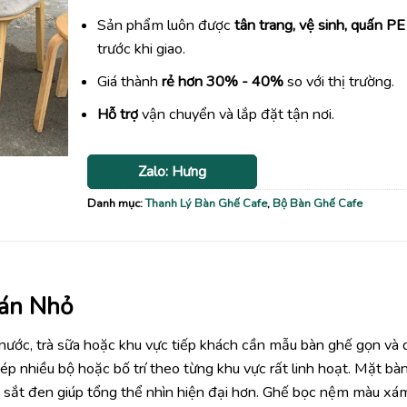
Sản phẩm luôn được
tân trang, vệ sinh, quấn PE
trước khi giao.
Giá thành
rẻ hơn 30% - 40%
so với thị trường.
Hỗ trợ
vận chuyển và lắp đặt tận nơi.
Zalo: Hưng
Danh mục:
Thanh Lý Bàn Ghế Cafe
,
Bộ Bàn Ghế Cafe
án Nhỏ
nước, trà sữa hoặc khu vực tiếp khách cần mẫu bàn ghế gọn và 
ép nhiều bộ hoặc bố trí theo từng khu vực rất linh hoạt. Mặt bà
n sắt đen giúp tổng thể nhìn hiện đại hơn. Ghế bọc nệm màu xá