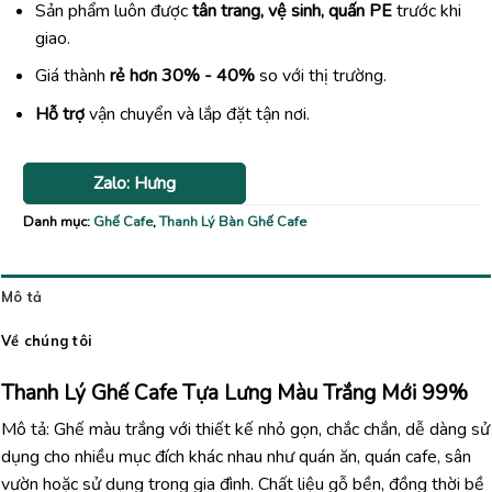
Sản phẩm luôn được
tân trang, vệ sinh, quấn PE
trước khi
giao.
Giá thành
rẻ hơn 30% - 40%
so với thị trường.
Hỗ trợ
vận chuyển và lắp đặt tận nơi.
Zalo: Hưng
Danh mục:
Ghế Cafe
,
Thanh Lý Bàn Ghế Cafe
Mô tả
Về chúng tôi
Thanh Lý Ghế Cafe Tựa Lưng Màu Trắng Mới 99%
Mô tả: Ghế màu trắng với thiết kế nhỏ gọn, chắc chắn, dễ dàng sử
dụng cho nhiều mục đích khác nhau như quán ăn, quán cafe, sân
vườn hoặc sử dụng trong gia đình. Chất liệu gỗ bền, đồng thời bề