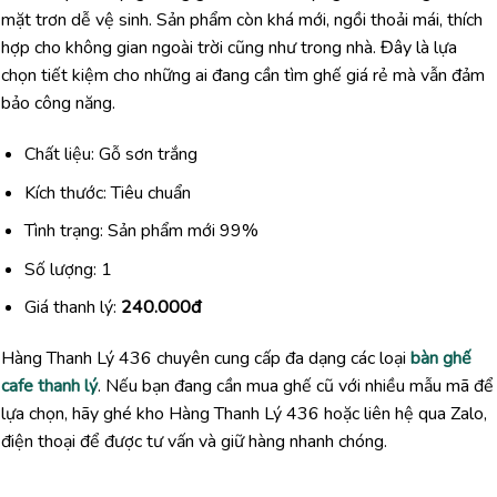
mặt trơn dễ vệ sinh. Sản phẩm còn khá mới, ngồi thoải mái, thích
hợp cho không gian ngoài trời cũng như trong nhà. Đây là lựa
chọn tiết kiệm cho những ai đang cần tìm ghế giá rẻ mà vẫn đảm
bảo công năng.
Chất liệu: Gỗ sơn trắng
Kích thước: Tiêu chuẩn
Tình trạng: Sản phẩm mới 99%
Số lượng: 1
Giá thanh lý:
240.000đ
Hàng Thanh Lý 436 chuyên cung cấp đa dạng các loại
bàn ghế
cafe thanh lý
. Nếu bạn đang cần mua ghế cũ với nhiều mẫu mã để
lựa chọn, hãy ghé kho Hàng Thanh Lý 436 hoặc liên hệ qua Zalo,
điện thoại để được tư vấn và giữ hàng nhanh chóng.