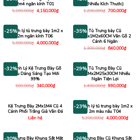
2m4 ngăn kính T01
(Nhiều Kích Thước)
Giá
Giá
Giá
Giá
5,200,000
₫
4,150,000
₫
1,200,000
₫
700,000
₫
gốc
hiện
gốc
hiện
là:
tại
là:
tại
5,200,000₫.
là:
1,200,000₫.
là:
4,150,000₫.
700,00
Thanh lý tủ trưng bày 1m2 x
Tủ Trưng bày Cũ
-25%
-35%
2m ngăn kính T06
1M2x1M2x60CM Vân Gỗ 2
Cánh 6 Ngăn
Giá
Giá
5,300,000
₫
4,000,000
₫
gốc
hiện
Giá
Giá
1,300,000
₫
840,000
₫
là:
tại
gốc
hiện
5,300,000₫.
là:
là:
tại
4,000,000₫.
1,300,000₫.
là:
840,00
Thanh Lý Kệ Trưng Bày Gỗ
Tủ Trưng Bày Cũ
-32%
-29%
Kiểu Dáng Sáng Tạo Mới
55CMx2M25x30CM Nhiều
99%
Ngăn Tiện Lợi
Giá
Giá
Giá
Giá
500,000
₫
340,000
₫
1,400,000
₫
990,000
₫
gốc
hiện
gốc
hiện
là:
tại
là:
tại
500,000₫.
là:
1,400,000₫.
là:
340,000₫.
990,00
Kệ Trưng Bày 2Mx1M4 Cũ 4
Thanh lý tủ trưng bày 1m2 x
-23%
Cánh Phối Trắng Giả Vân Đá
2m màu nâu T04
Giá
Giá
Liên hệ
5,200,000
₫
4,000,000
₫
gốc
hiện
là:
tại
5,200,000₫.
là:
4,000
Kệ Trưng Bày Khung Sắt Mặt
Kệ Trưng Bày Cũ Khung Sắt
-30%
-26%