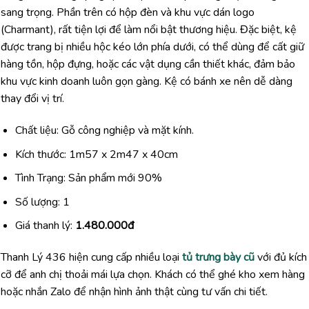
sang trọng. Phần trên có hộp đèn và khu vực dán logo
(Charmant), rất tiện lợi để làm nổi bật thương hiệu. Đặc biệt, kệ
được trang bị nhiều hộc kéo lớn phía dưới, có thể dùng để cất giữ
hàng tồn, hộp đựng, hoặc các vật dụng cần thiết khác, đảm bảo
khu vực kinh doanh luôn gọn gàng. Kệ có bánh xe nên dễ dàng
thay đổi vị trí.
Chất liệu: Gỗ công nghiệp và mặt kính.
Kích thước: 1m57 x 2m47 x 40cm
Tình Trạng: Sản phẩm mới 90%
Số lượng: 1
Giá thanh lý:
1.480.000đ
Thanh Lý 436 hiện cung cấp nhiều loại
tủ trưng bày cũ
với đủ kích
cỡ để anh chị thoải mái lựa chọn. Khách có thể ghé kho xem hàng
hoặc nhắn Zalo để nhận hình ảnh thật cùng tư vấn chi tiết.