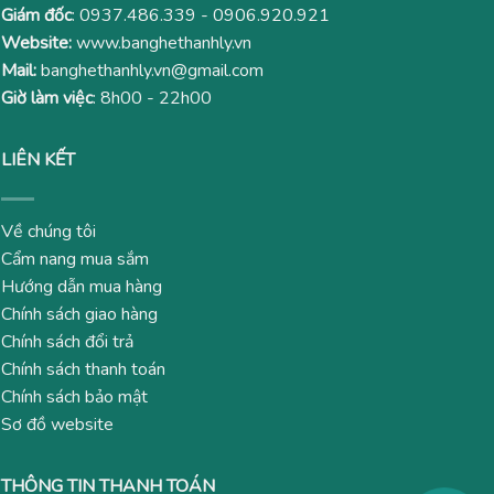
Giám đốc
:
0937.486.339
-
0906.920.921
Website:
www.banghethanhly.vn
Mail:
banghethanhly.vn@gmail.com
Giờ làm việc
: 8h00 - 22h00
LIÊN KẾT
Về chúng tôi
Cẩm nang mua sắm
Hướng dẫn mua hàng
Chính sách giao hàng
Chính sách đổi trả
Chính sách thanh toán
Chính sách bảo mật
Sơ đồ website
THÔNG TIN THANH TOÁN