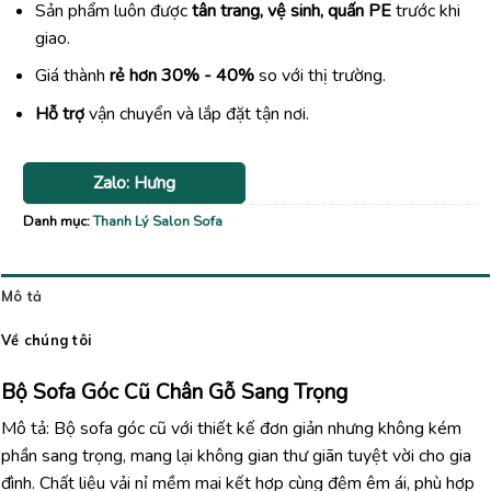
Sản phẩm luôn được
tân trang, vệ sinh, quấn PE
trước khi
giao.
Giá thành
rẻ hơn 30% - 40%
so với thị trường.
Hỗ trợ
vận chuyển và lắp đặt tận nơi.
Zalo: Hưng
Danh mục:
Thanh Lý Salon Sofa
Mô tả
Về chúng tôi
Bộ Sofa Góc Cũ Chân Gỗ Sang Trọng
Mô tả: Bộ sofa góc cũ với thiết kế đơn giản nhưng không kém
phần sang trọng, mang lại không gian thư giãn tuyệt vời cho gia
đình. Chất liệu vải nỉ mềm mại kết hợp cùng đệm êm ái, phù hợp