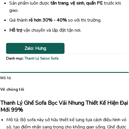
Sản phẩm luôn được
tân trang, vệ sinh, quấn PE
trước khi
giao.
Giá thành
rẻ hơn 30% - 40%
so với thị trường.
Hỗ trợ
vận chuyển và lắp đặt tận nơi.
Zalo: Hưng
Danh mục:
Thanh Lý Salon Sofa
Mô tả
Về chúng tôi
Thanh Lý Ghế Sofa Bọc Vải Nhung Thiết Kế Hiện Đại
Mới 99%
Mô tả: Bộ sofa này sở hữu thiết kế lưng tựa cách điệu hình vỏ
sò, tạo điểm nhấn sang trọng cho không gian sống. Ghế được