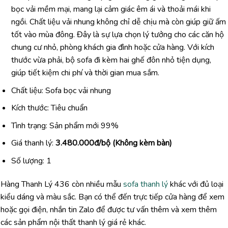
bọc vải mềm mại, mang lại cảm giác êm ái và thoải mái khi
ngồi. Chất liệu vải nhung không chỉ dễ chịu mà còn giúp giữ ấm
tốt vào mùa đông. Đây là sự lựa chọn lý tưởng cho các căn hộ
chung cư nhỏ, phòng khách gia đình hoặc cửa hàng. Với kích
thước vừa phải, bộ sofa đi kèm hai ghế đôn nhỏ tiện dụng,
giúp tiết kiệm chi phí và thời gian mua sắm.
Chất liệu: Sofa bọc vải nhung
Kích thước: Tiêu chuẩn
Tình trạng: Sản phẩm mới 99%
Giá thanh lý:
3.480.000đ/bộ (Không kèm bàn)
Số lượng: 1
Hàng Thanh Lý 436 còn nhiều mẫu
sofa thanh lý
khác với đủ loại
kiểu dáng và màu sắc. Bạn có thể đến trực tiếp cửa hàng để xem
hoặc gọi điện, nhắn tin Zalo để được tư vấn thêm và xem thêm
các sản phẩm nội thất thanh lý giá rẻ khác.