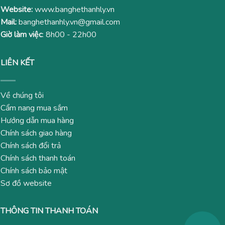
Website:
www.banghethanhly.vn
Mail:
banghethanhly.vn@gmail.com
Giờ làm việc
: 8h00 - 22h00
LIÊN KẾT
Về chúng tôi
Cẩm nang mua sắm
Hướng dẫn mua hàng
Chính sách giao hàng
Chính sách đổi trả
Chính sách thanh toán
Chính sách bảo mật
Sơ đồ website
THÔNG TIN THANH TOÁN